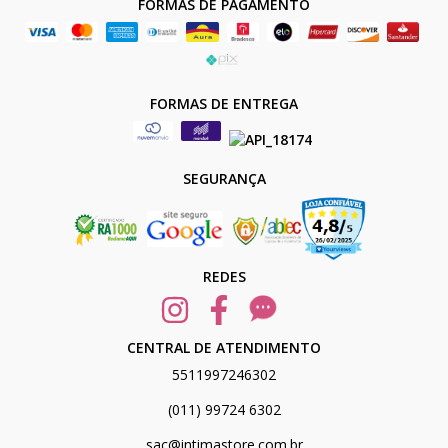
FORMAS DE PAGAMENTO
FORMAS DE ENTREGA
SEGURANÇA
REDES
CENTRAL DE ATENDIMENTO
5511997246302
(011) 99724 6302
sac@intimastore.com.br