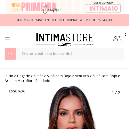
INTIMA10 PARA 10%OFF EM COMPRAS ACIMA DE R$149,99
0
Início
>
Lingerie
>
Sutiãs
>
Sutiã com Bojo e sem Aro
>
Sutiã com Bojo e
Aro em Microfibra Rendado
ESGOTADO
1
/
2