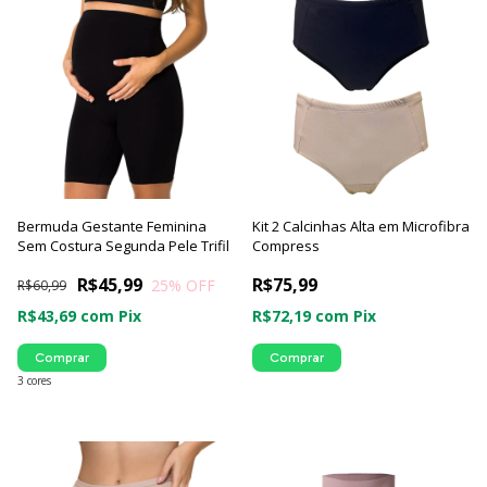
Bermuda Gestante Feminina
Kit 2 Calcinhas Alta em Microfibra
Sem Costura Segunda Pele Trifil
Compress
R$45,99
R$75,99
25
% OFF
R$60,99
R$43,69
com
Pix
R$72,19
com
Pix
Comprar
Comprar
3 cores