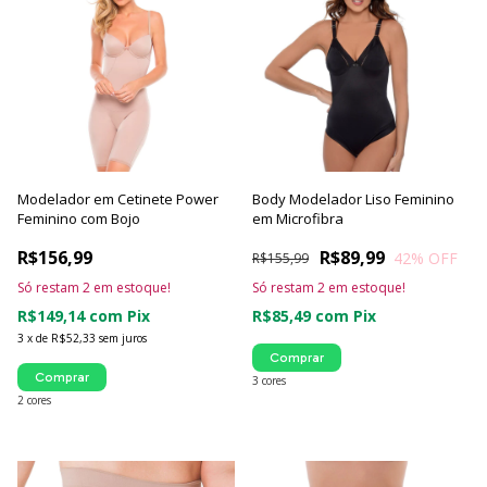
Modelador em Cetinete Power
Body Modelador Liso Feminino
Feminino com Bojo
em Microfibra
R$156,99
R$89,99
42
% OFF
R$155,99
Só restam
2
em estoque!
Só restam
2
em estoque!
R$149,14
com
Pix
R$85,49
com
Pix
3
x
de
R$52,33
sem juros
Comprar
Comprar
3 cores
2 cores