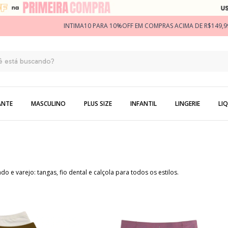
INTIMA10 PARA 10%OFF EM COMPRAS ACIMA DE R$149,9
ANTE
MASCULINO
PLUS SIZE
INFANTIL
LINGERIE
LIQ
 e varejo: tangas, fio dental e calçola para todos os estilos.