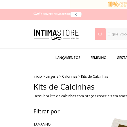
LANÇAMENTOS
FEMININO
GEST
Início
>
Lingerie
>
Calcinhas
>
Kits de Calcinhas
Kits de Calcinhas
Descubra kits de calcinhas com preços especiais em atacado
Filtrar por
TAMANHO