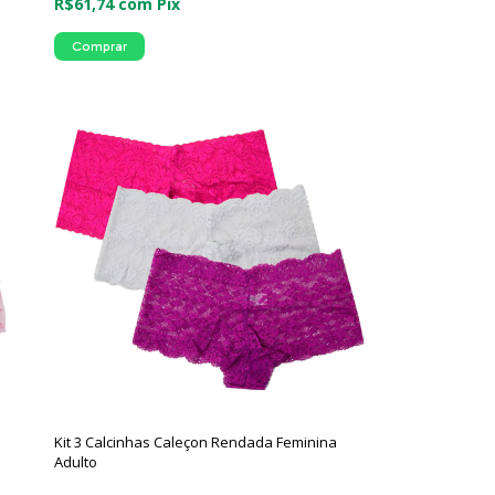
R$61,74
com
Pix
Comprar
Kit 3 Calcinhas Caleçon Rendada Feminina
Adulto