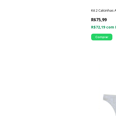
Kit 2 Calcinhas
R$75,99
R$72,19
com
Comprar