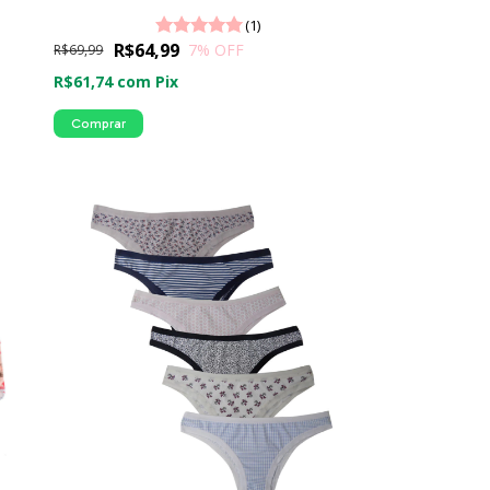
(1)
R$64,99
7
% OFF
R$69,99
R$61,74
com
Pix
Comprar