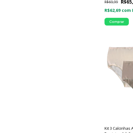
R$65
R$69,99
R$62,69
com
Comprar
Kit 3 Calcinhas 