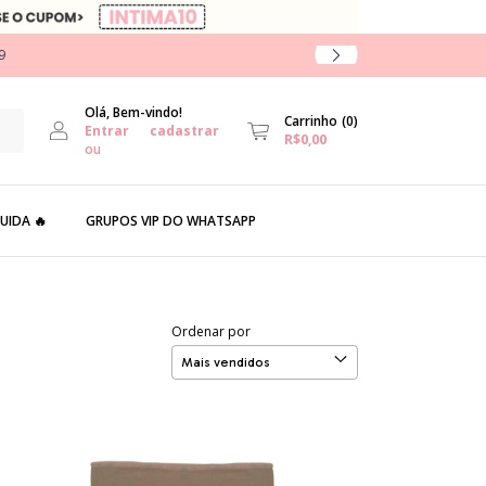
9
Olá, Bem-vindo!
Carrinho
(
0
)
Entrar
cadastrar
R$0,00
ou
UIDA 🔥
GRUPOS VIP DO WHATSAPP
Ordenar por