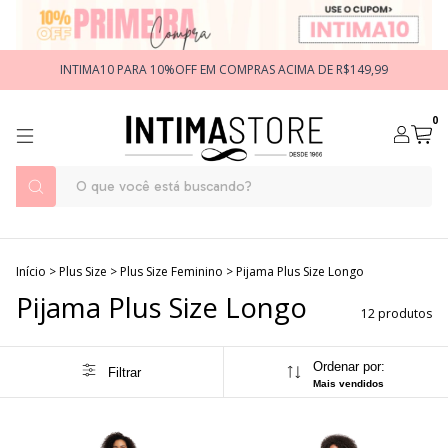
INTIMA10 PARA 10%OFF EM COMPRAS ACIMA DE R$149,99
0
Início
>
Plus Size
>
Plus Size Feminino
>
Pijama Plus Size Longo
Pijama Plus Size Longo
12 produtos
Ordenar por:
Filtrar
Mais vendidos