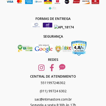
FORMAS DE ENTREGA
SEGURANÇA
REDES
CENTRAL DE ATENDIMENTO
5511997246302
(011) 99724 6302
sac@intimastore.com.br
Segunda a sexta 8:30h às 17h