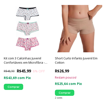
Kit com 3 Calcinhas Juvenil
Short Curto Infanto Juvenil Em
Confortáveis em Microfibra -
Cotton
Lutestil
R$45,99
R$26,99
6
% OFF
R$48,90
R$43,69
com
Pix
Restam poucos!
R$25,64
com
Pix
Comprar
Comprar
2 cores