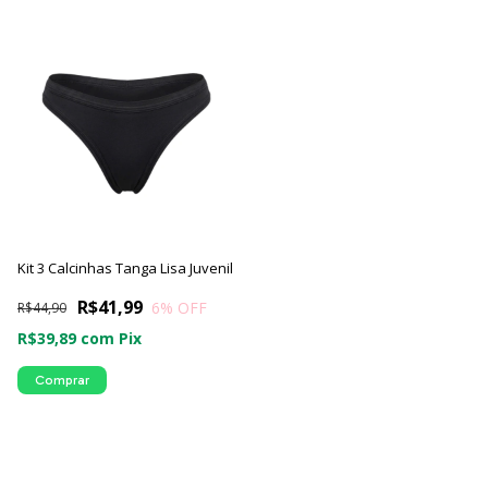
Kit 3 Calcinhas Tanga Lisa Juvenil
R$41,99
6
% OFF
R$44,90
R$39,89
com
Pix
Comprar