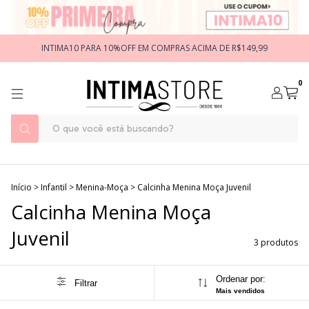
INTIMA10 PARA 10%OFF EM COMPRAS ACIMA DE R$149,99
0
Início
>
Infantil
>
Menina-Moça
>
Calcinha Menina Moça Juvenil
Calcinha Menina Moça
Juvenil
3 produtos
Ordenar por:
Filtrar
Mais vendidos