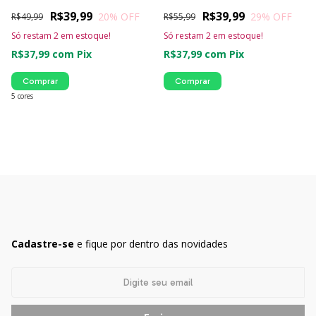
R$39,99
R$39,99
20
% OFF
29
% OFF
R$49,99
R$55,99
Só restam
2
em estoque!
Só restam
2
em estoque!
R$37,99
com
Pix
R$37,99
com
Pix
Comprar
Comprar
5 cores
Cadastre-se
e fique por dentro das novidades