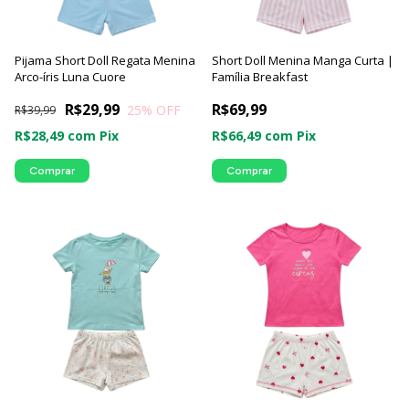
Pijama Short Doll Regata Menina
Short Doll Menina Manga Curta |
Arco-íris Luna Cuore
Família Breakfast
R$29,99
R$69,99
25
% OFF
R$39,99
R$28,49
com
Pix
R$66,49
com
Pix
Comprar
Comprar