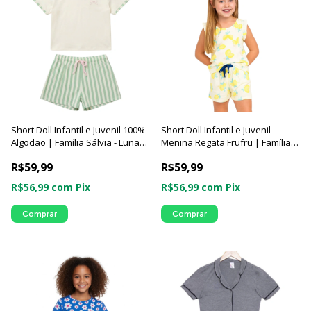
Short Doll Infantil e Juvenil 100%
Short Doll Infantil e Juvenil
Algodão | Família Sálvia - Luna
Menina Regata Frufru | Família
Cuore
Limões - Luna Cuore
R$59,99
R$59,99
R$56,99
com
Pix
R$56,99
com
Pix
Comprar
Comprar