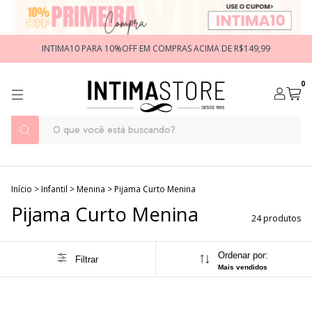
INTIMA10 PARA 10%OFF EM COMPRAS ACIMA DE R$149,99
0
Início
>
Infantil
>
Menina
>
Pijama Curto Menina
Pijama Curto Menina
24 produtos
Ordenar por:
Filtrar
Mais vendidos