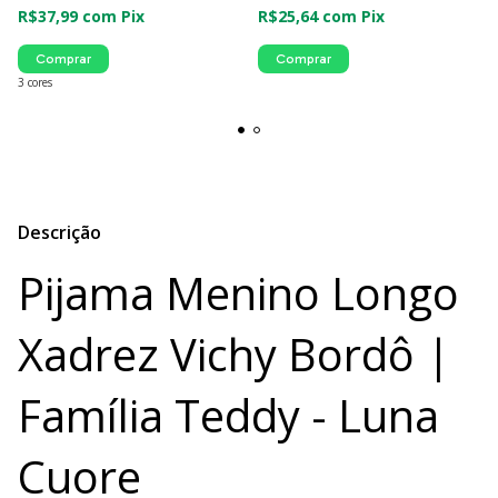
R$37,99
com
Pix
R$25,64
com
Pix
Comprar
Comprar
3 cores
Descrição
Pijama Menino Longo
Xadrez Vichy Bordô |
Família Teddy - Luna
Cuore