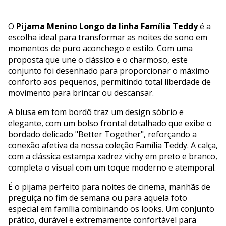
O
Pijama Menino Longo da linha Família Teddy
é a
escolha ideal para transformar as noites de sono em
momentos de puro aconchego e estilo. Com uma
proposta que une o clássico e o charmoso, este
conjunto foi desenhado para proporcionar o máximo
conforto aos pequenos, permitindo total liberdade de
movimento para brincar ou descansar.
A blusa em tom bordô traz um design sóbrio e
elegante, com um bolso frontal detalhado que exibe o
bordado delicado "Better Together", reforçando a
conexão afetiva da nossa coleção Família Teddy. A calça,
com a clássica estampa xadrez vichy em preto e branco,
completa o visual com um toque moderno e atemporal.
É o pijama perfeito para noites de cinema, manhãs de
preguiça no fim de semana ou para aquela foto
especial em família combinando os looks. Um conjunto
prático, durável e extremamente confortável para