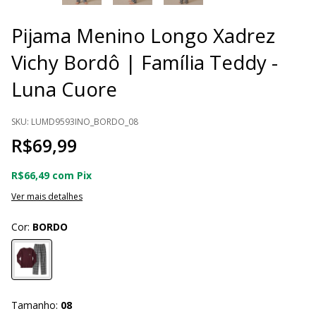
Pijama Menino Longo Xadrez
Vichy Bordô | Família Teddy -
Luna Cuore
SKU:
LUMD9593INO_BORDO_08
R$69,99
R$66,49
com
Pix
Ver mais detalhes
Cor:
BORDO
Tamanho:
08