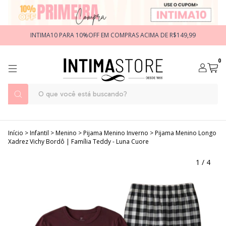
INTIMA10 PARA 10%OFF EM COMPRAS ACIMA DE R$149,99
0
Início
>
Infantil
>
Menino
>
Pijama Menino Inverno
>
Pijama Menino Longo
Xadrez Vichy Bordô | Família Teddy - Luna Cuore
1
/
4