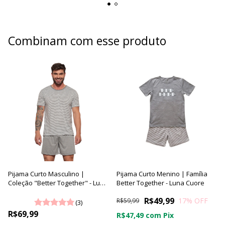
Combinam com esse produto
Pijama Curto Masculino |
Pijama Curto Menino | Família
Coleção "Better Together" - Luna
Better Together - Luna Cuore
Cuore
R$49,99
17
% OFF
R$59,99
(3)
R$69,99
R$47,49
com
Pix