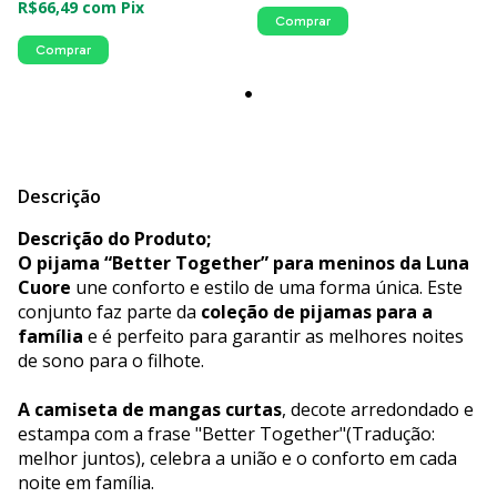
R$66,49
com
Pix
Comprar
Comprar
Descrição
Descrição do Produto;
O pijama “Better Together” para meninos da Luna
Cuore
une conforto e estilo de uma forma única. Este
conjunto faz parte da
coleção de pijamas para a
família
e é perfeito para garantir as melhores noites
de sono para o filhote.
A camiseta de mangas curtas
, decote arredondado e
estampa com a frase "Better Together"(Tradução:
melhor juntos), celebra a união e o conforto em cada
noite em família.