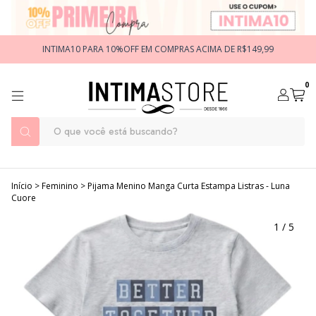
INTIMA10 PARA 10%OFF EM COMPRAS ACIMA DE R$149,99
0
Início
>
Feminino
>
Pijama Menino Manga Curta Estampa Listras - Luna
Cuore
1
/
5