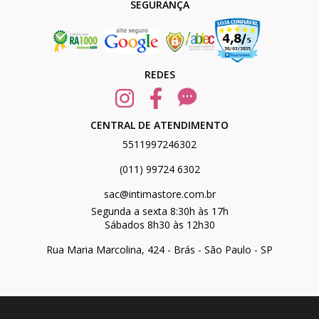
SEGURANÇA
REDES
CENTRAL DE ATENDIMENTO
5511997246302
(011) 99724 6302
sac@intimastore.com.br
Segunda a sexta 8:30h às 17h
Sábados 8h30 às 12h30
Rua Maria Marcolina, 424 - Brás - São Paulo - SP