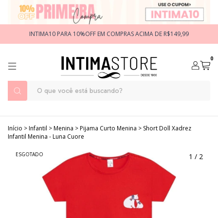
INTIMA10 PARA 10%OFF EM COMPRAS ACIMA DE R$149,99
0
Início
>
Infantil
>
Menina
>
Pijama Curto Menina
>
Short Doll Xadrez
Infantil Menina - Luna Cuore
ESGOTADO
1
/
2