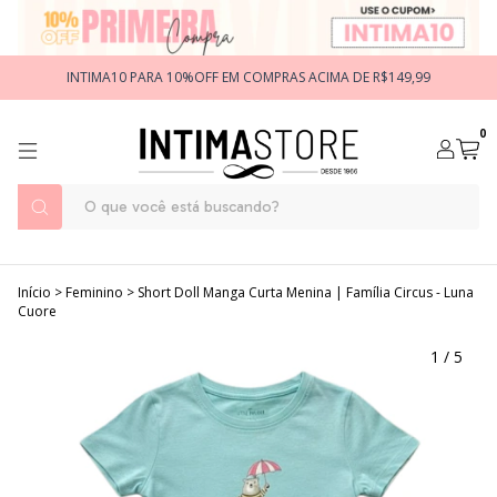
INTIMA10 PARA 10%OFF EM COMPRAS ACIMA DE R$149,99
0
Início
>
Feminino
>
Short Doll Manga Curta Menina | Família Circus - Luna
Cuore
1
/
5