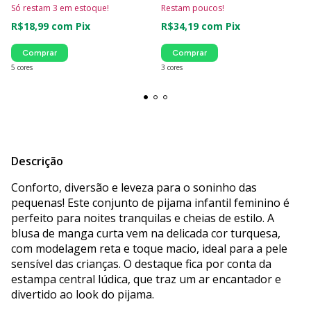
Só restam
3
em estoque!
Restam poucos!
R$18,99
com
Pix
R$34,19
com
Pix
Comprar
Comprar
5 cores
3 cores
Descrição
Conforto, diversão e leveza para o soninho das
pequenas! Este conjunto de pijama infantil feminino é
perfeito para noites tranquilas e cheias de estilo. A
blusa de manga curta vem na delicada cor turquesa,
com modelagem reta e toque macio, ideal para a pele
sensível das crianças. O destaque fica por conta da
estampa central lúdica, que traz um ar encantador e
divertido ao look do pijama.