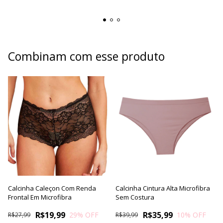
Combinam com esse produto
Calcinha Caleçon Com Renda
Calcinha Cintura Alta Microfibra
Frontal Em Microfibra
Sem Costura
R$19,99
R$35,99
29
% OFF
10
% OFF
R$27,99
R$39,99