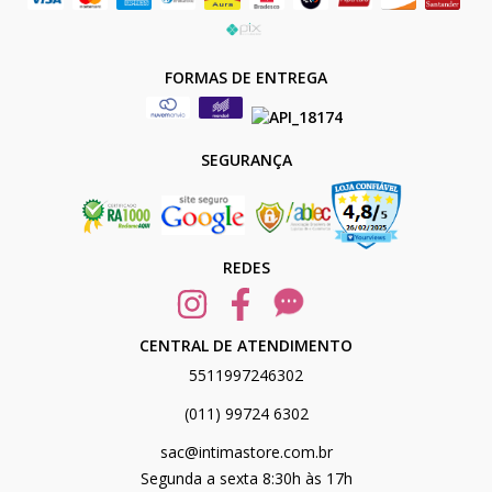
FORMAS DE ENTREGA
SEGURANÇA
REDES
CENTRAL DE ATENDIMENTO
5511997246302
(011) 99724 6302
sac@intimastore.com.br
Segunda a sexta 8:30h às 17h