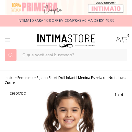
INTIMA10 PARA 10%OFF EM COMPRAS ACIMA DE R$149,99
0
Início
>
Feminino
>
Pijama Short Doll Infantil Menina Estrela da Noite Luna
Cuore
ESGOTADO
1
/
4