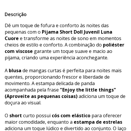
Descrição
Dê um toque de fofura e conforto às noites das
pequenas com o
Pijama Short Doll Juvenil Luna
Cuore
e transforme as noites de sono em momentos
cheios de estilo e conforto. A combinação do
poliéster
com viscose
garante um toque suave e macio ao
pijama, criando uma experiência aconchegante.
A
blusa
de mangas curtas é perfeita para noites mais
quentes, proporcionando frescor e liberdade de
movimento. A estampa delicada de panda
acompanhada pela frase
"Enjoy the little things"
(Aproveite as pequenas coisas)
adiciona um toque de
doçura ao visual.
O
short
curto possui
cós com elástico
para oferecer
maior comodidade, enquanto a
estampa de estrelas
adiciona um toque lúdico e divertido ao conjunto. O laço