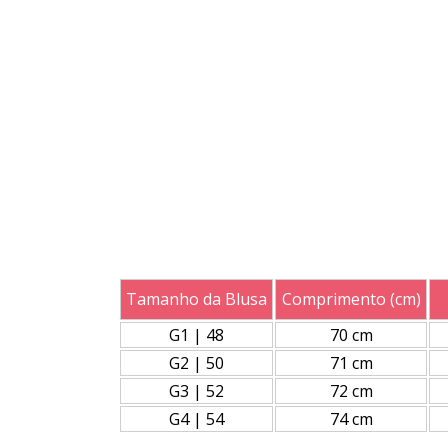
Tamanho da Blusa
Comprimento (cm)
G1 | 48
70 cm
G2 | 50
71 cm
G3 | 52
72 cm
G4 | 54
74 cm