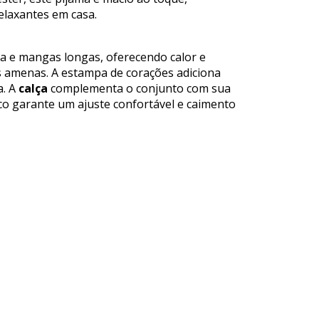
elaxantes em casa.
a e mangas longas, oferecendo calor e
s amenas. A estampa de corações adiciona
a. A
calça
complementa o conjunto com sua
co garante um ajuste confortável e caimento