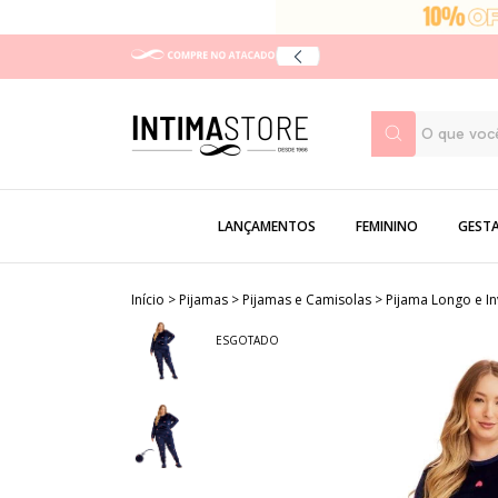
LANÇAMENTOS
FEMININO
GEST
Início
>
Pijamas
>
Pijamas e Camisolas
>
Pijama Longo e I
ESGOTADO