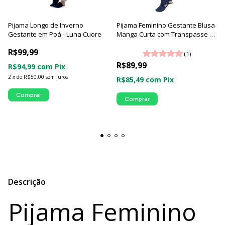
Pijama Longo de Inverno
Pijama Feminino Gestante Blusa
Gestante em Poá - Luna Cuore
Manga Curta com Transpasse e
Calça Longa | Família Poá - Luna
R$99,99
Cuore
(1)
R$89,99
R$94,99
com
Pix
2
x
de
R$50,00
sem juros
R$85,49
com
Pix
Comprar
Comprar
Descrição
Pijama Feminino