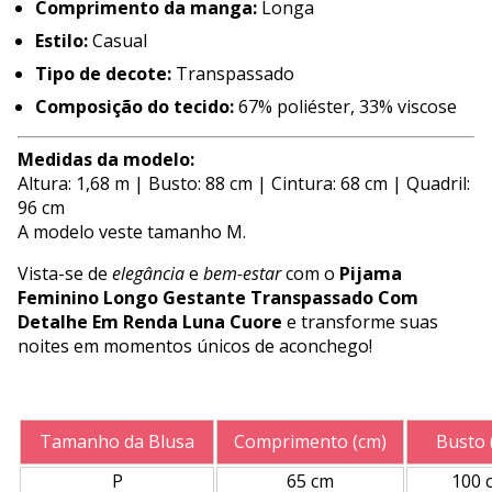
Comprimento da manga:
Longa
Estilo:
Casual
Tipo de decote:
Transpassado
Composição do tecido:
67% poliéster, 33% viscose
Medidas da modelo:
Altura: 1,68 m | Busto: 88 cm | Cintura: 68 cm | Quadril:
96 cm
A modelo veste tamanho M.
Vista-se de
elegância
e
bem-estar
com o
Pijama
Feminino Longo Gestante Transpassado Com
Detalhe Em Renda Luna Cuore
e transforme suas
noites em momentos únicos de aconchego!
Tamanho da Blusa
Comprimento (cm)
Busto 
P
65 cm
100 