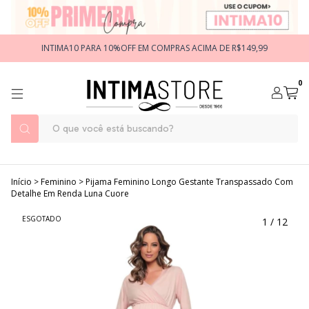
INTIMA10 PARA 10%OFF EM COMPRAS ACIMA DE R$149,99
0
Início
>
Feminino
>
Pijama Feminino Longo Gestante Transpassado Com
Detalhe Em Renda Luna Cuore
ESGOTADO
1
/
12