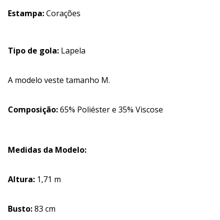
Estampa:
Corações
Tipo de gola:
Lapela
A modelo veste tamanho M.
Composição:
65% Poliéster e 35% Viscose
Medidas da Modelo:
Altura:
1,71 m
Busto:
83 cm