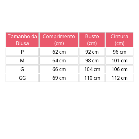
Tamanho da
Comprimento
Busto
Cintura
Blusa
(cm)
(cm)
(cm)
P
62 cm
92 cm
96 cm
M
64 cm
98 cm
101 cm
G
66 cm
104 cm
106 cm
GG
69 cm
110 cm
112 cm