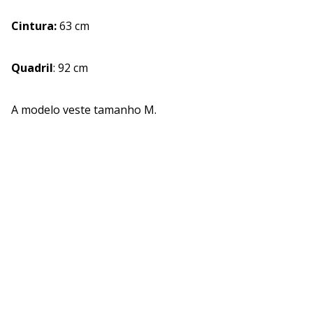
Cintura:
63 cm
Quadril
: 92 cm
A modelo veste tamanho M.