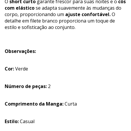
O
short curto
garante frescor para suas noites e o
cós
com elástico
se adapta suavemente às mudanças do
corpo, proporcionando um
ajuste confortável.
O
detalhe em filete branco proporciona um toque de
estilo e sofisticação ao conjunto.
Observações:
Cor:
Verde
Número de peças:
2
Comprimento da Manga:
Curta
Estilo:
Casual