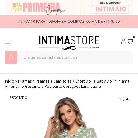
INTIMA10 PARA 10%OFF EM COMPRAS ACIMA DE R$149,99
0
Início
>
Pijamas
>
Pijamas e Camisolas
>
Short Doll e Baby Doll
>
Pijama
Americano Gestante e Pós-parto Corações Luna Cuore
ESGOTADO
1
/
4