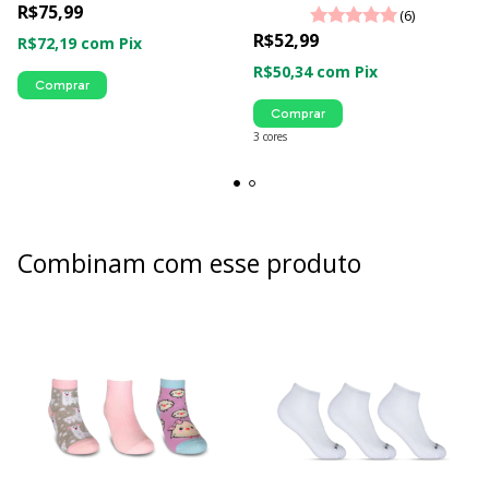
R$75,99
(6)
R$52,99
R$72,19
com
Pix
R$50,34
com
Pix
Comprar
Comprar
3 cores
Combinam com esse produto