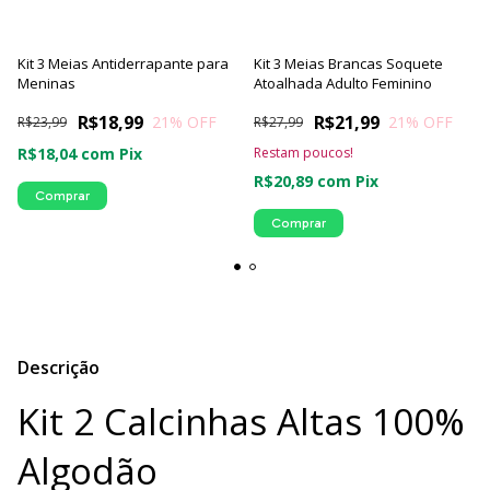
Kit 3 Meias Antiderrapante para
Kit 3 Meias Brancas Soquete
Meninas
Atoalhada Adulto Feminino
R$18,99
R$21,99
21
% OFF
21
% OFF
R$23,99
R$27,99
R$18,04
com
Pix
Restam poucos!
R$20,89
com
Pix
Comprar
Comprar
Descrição
Kit 2 Calcinhas Altas 100%
Algodão