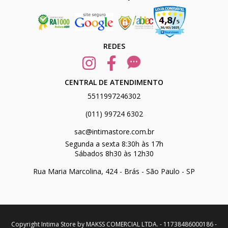
REDES
CENTRAL DE ATENDIMENTO
5511997246302
(011) 99724 6302
sac@intimastore.com.br
Segunda a sexta 8:30h às 17h
Sábados 8h30 às 12h30
Rua Maria Marcolina, 424 - Brás - São Paulo - SP
Copyright Intima Store by MAKSS COMERCIAL LTDA. - 11738486000186 -