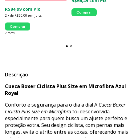
R$66,49
com
Pix
R$94,99
com
Pix
Comprar
2
x
de
R$50,00
sem juros
Comprar
2 cores
Descrição
Cueca Boxer Ciclista Plus Size em Microfibra Azul
Royal
Conforto e segurança para o dia a dia! A
Cueca Boxer
Ciclista Plus Size em Microfibra
foi desenvolvida
especialmente para quem busca um ajuste perfeito e
proteção extra. Seu design ciclista, com pernas mais
longas, evita o atrito entre as coxas, oferecendo mais