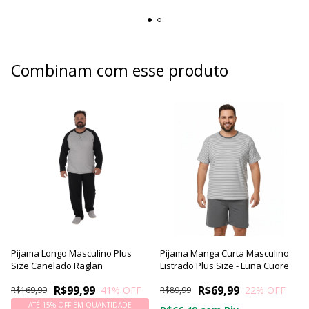
Combinam com esse produto
Pijama Longo Masculino Plus
Pijama Manga Curta Masculino
Size Canelado Raglan
Listrado Plus Size - Luna Cuore
R$99,99
R$69,99
41
% OFF
22
% OFF
R$169,99
R$89,99
ATÉ 15% OFF
EM QUANTIDADE