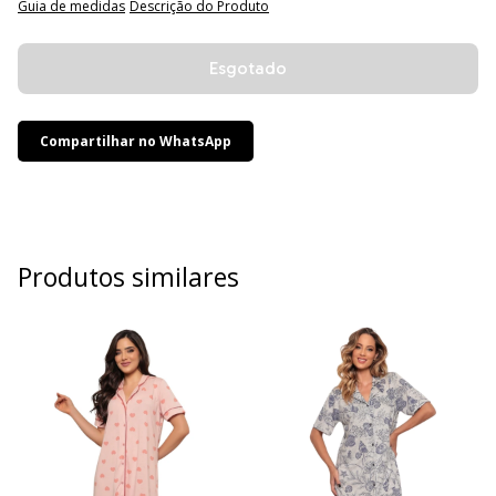
Guia de medidas
Descrição do Produto
Compartilhar no WhatsApp
Produtos similares