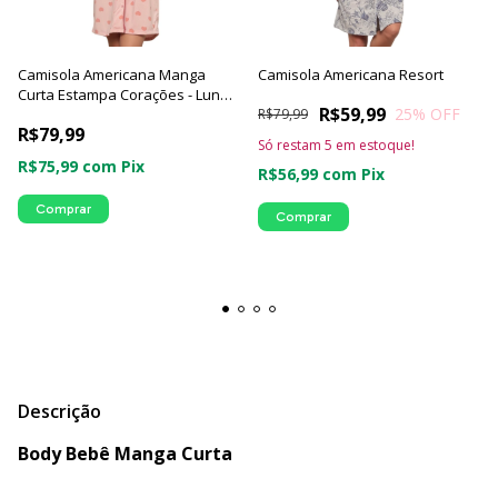
Camisola Americana Manga
Camisola Americana Resort
Curta Estampa Corações - Luna
R$59,99
25
% OFF
Cuore
R$79,99
R$79,99
Só restam
5
em estoque!
R$75,99
com
Pix
R$56,99
com
Pix
Comprar
Comprar
Descrição
Body Bebê Manga Curta