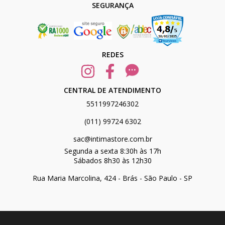
SEGURANÇA
REDES
CENTRAL DE ATENDIMENTO
5511997246302
(011) 99724 6302
sac@intimastore.com.br
Segunda a sexta 8:30h às 17h
Sábados 8h30 às 12h30
Rua Maria Marcolina, 424 - Brás - São Paulo - SP