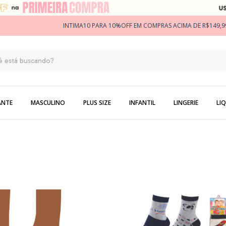
INTIMA10 PARA 10%OFF EM COMPRAS ACIMA DE R$149,9
ANTE
MASCULINO
PLUS SIZE
INFANTIL
LINGERIE
LIQ