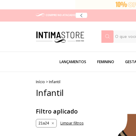
LANÇAMENTOS
FEMININO
GEST
Início
>
Infantil
Infantil
Filtro aplicado
Limpar filtros
21a24