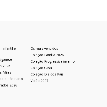
 Infantil e
Os mais vendidos
Coleção Família 2026
Liganete
Coleção Progressiva inverno
no 2026
Coleção Casal
as Mães
Coleção Dia dos Pais
nte e Pós Parto
Verão 2027
rados 2026