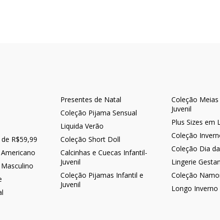
Presentes de Natal
Coleção Meias -
Juvenil
Coleção Pijama Sensual
Plus Sizes em 
Liquida Verão
Coleção Inver
r de R$59,99
Coleção Short Doll
Coleção Dia d
 Americano
Calcinhas e Cuecas Infantil-
Juvenil
Lingerie Gesta
 Masculino
Coleção Pijamas Infantil e
Coleção Namo
e
Juvenil
Longo Inverno
al