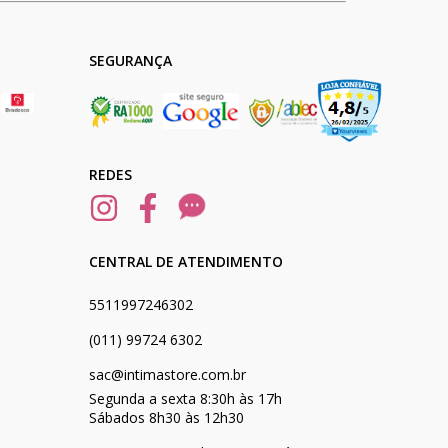
SEGURANÇA
REDES
CENTRAL DE ATENDIMENTO
5511997246302
(011) 99724 6302
sac@intimastore.com.br
Segunda a sexta 8:30h às 17h
Sábados 8h30 às 12h30