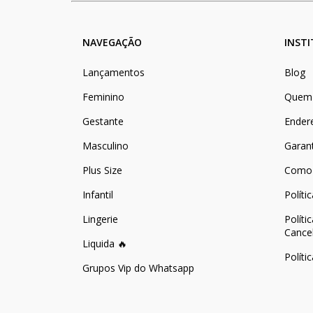
NAVEGAÇÃO
INST
Lançamentos
Blog
Feminino
Quem
Gestante
Ender
Masculino
Garan
Plus Size
Como
Infantil
Políti
Lingerie
Políti
Cance
Liquida 🔥
Políti
Grupos Vip do Whatsapp