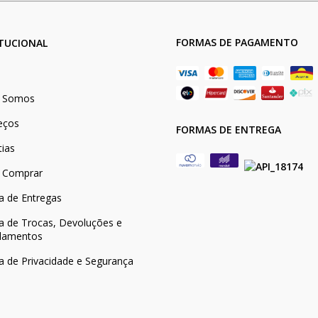
FORMAS DE PAGAMENTO
ITUCIONAL
 Somos
eços
FORMAS DE ENTREGA
tias
 Comprar
ca de Entregas
ca de Trocas, Devoluções e
lamentos
ca de Privacidade e Segurança