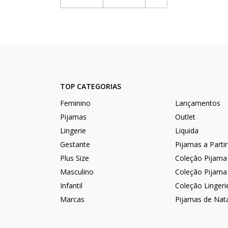
TOP CATEGORIAS
Feminino
Lançamentos
Pijamas
Outlet
Lingerie
Liquida
Gestante
Pijamas a Parti
Plus Size
Coleção Pijama
Masculino
Coleção Pijama
Infantil
Coleção Lingeri
Marcas
Pijamas de Nat