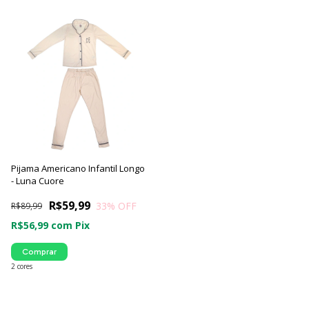
Pijama Americano Infantil Longo
- Luna Cuore
R$59,99
33
% OFF
R$89,99
R$56,99
com
Pix
Comprar
2 cores