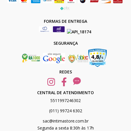
FORMAS DE ENTREGA
SEGURANÇA
REDES
CENTRAL DE ATENDIMENTO
5511997246302
(011) 99724 6302
sac@intimastore.com.br
Segunda a sexta 8:30h às 17h