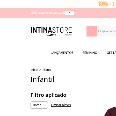
LANÇAMENTOS
FEMININO
GEST
Início
>
Infantil
Infantil
Filtro aplicado
Limpar filtros
Bordo