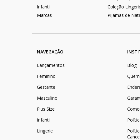
Infantil
Coleção Lingeri
Marcas
Pijamas de Nat
NAVEGAÇÃO
INST
Lançamentos
Blog
Feminino
Quem
Gestante
Ender
Masculino
Garan
Plus Size
Como
Infantil
Políti
Lingerie
Políti
Cance