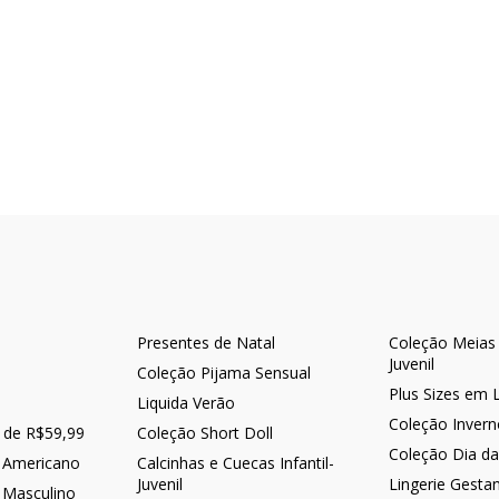
Presentes de Natal
Coleção Meias -
Juvenil
Coleção Pijama Sensual
Plus Sizes em 
Liquida Verão
Coleção Inver
r de R$59,99
Coleção Short Doll
Coleção Dia d
 Americano
Calcinhas e Cuecas Infantil-
Juvenil
Lingerie Gesta
 Masculino