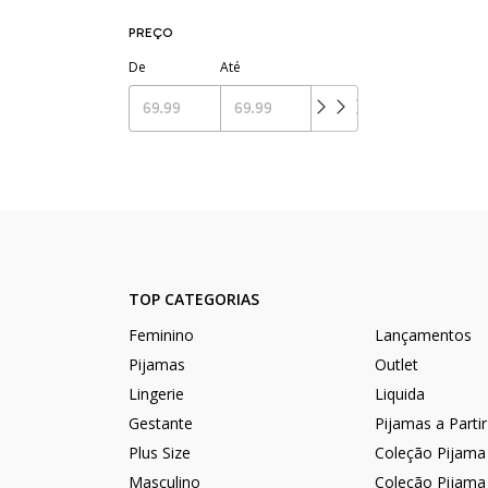
PREÇO
De
Até
TOP CATEGORIAS
Feminino
Lançamentos
Pijamas
Outlet
Lingerie
Liquida
Gestante
Pijamas a Parti
Plus Size
Coleção Pijama
Masculino
Coleção Pijama