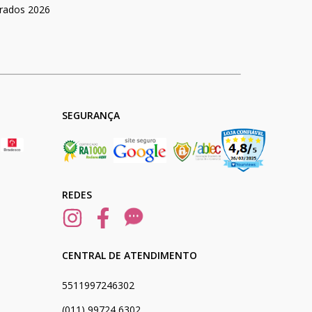
rados 2026
SEGURANÇA
REDES
CENTRAL DE ATENDIMENTO
5511997246302
(011) 99724 6302