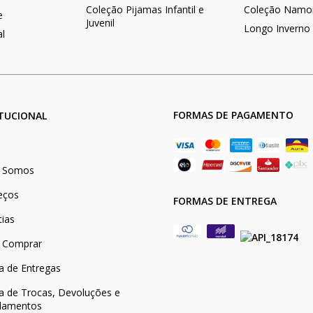
Coleção Pijamas Infantil e
Coleção Namo
e
Juvenil
Longo Inverno
al
FORMAS DE PAGAMENTO
ITUCIONAL
 Somos
eços
FORMAS DE ENTREGA
tias
 Comprar
ca de Entregas
ca de Trocas, Devoluções e
lamentos