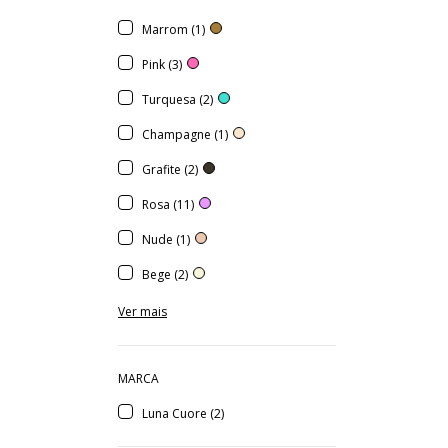
Marrom (1)
Pink (3)
Turquesa (2)
Champagne (1)
Grafite (2)
Rosa (11)
Nude (1)
Bege (2)
Ver mais
MARCA
Luna Cuore (2)