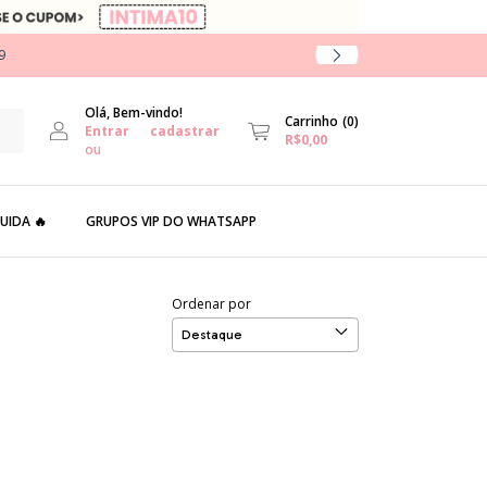
9
Olá, Bem-vindo!
Carrinho
(
0
)
Entrar
cadastrar
R$0,00
ou
UIDA 🔥
GRUPOS VIP DO WHATSAPP
Ordenar por