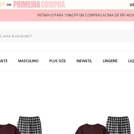
INTIMA10 PARA 10%OFF EM COMPRAS ACIMA DE R$149,9
ANTE
MASCULINO
PLUS SIZE
INFANTIL
LINGERIE
LIQ