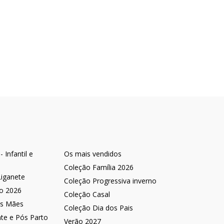
 Infantil e
Os mais vendidos
Coleção Família 2026
Liganete
Coleção Progressiva inverno
no 2026
Coleção Casal
as Mães
Coleção Dia dos Pais
nte e Pós Parto
Verão 2027