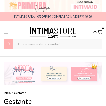
INTIMA10 PARA 10%OFF EM COMPRAS ACIMA DE R$149,99
0
Início
>
Gestante
Gestante