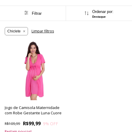
Ordenar por:
Filtrar
Destaque
Limpar filtros
Chiclete
Jogo de Camisola Maternidade
com Robe Gestante Luna Cuore
R$99,99
9
% OFF
R$109,99
Restam poucos!