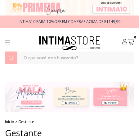
INTIMA10 PARA 10%OFF EM COMPRAS ACIMA DE R$149,99
0
Início
>
Gestante
Gestante