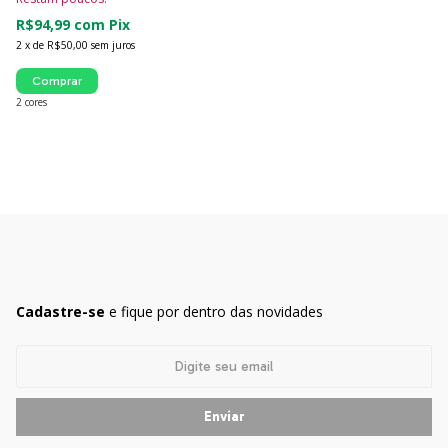
R$94,99
com
Pix
2
x
de
R$50,00
sem juros
Comprar
2 cores
Cadastre-se
e fique por dentro das novidades