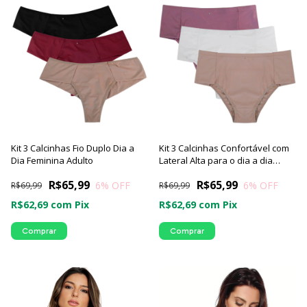
Kit 3 Calcinhas Fio Duplo Dia a
Kit 3 Calcinhas Confortável com
Dia Feminina Adulto
Lateral Alta para o dia a dia
Adulto - Lutestil
R$65,99
R$65,99
6
% OFF
6
% OFF
R$69,99
R$69,99
R$62,69
com
Pix
R$62,69
com
Pix
Comprar
Comprar