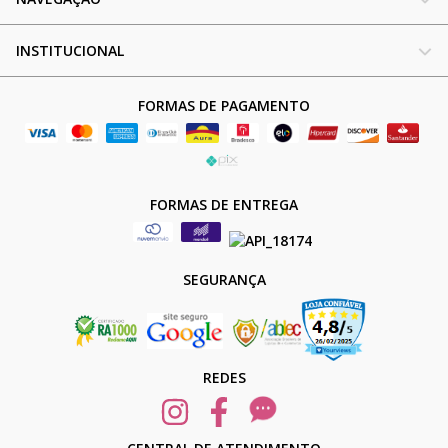
INSTITUCIONAL
FORMAS DE PAGAMENTO
FORMAS DE ENTREGA
SEGURANÇA
REDES