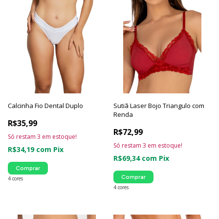
Calcinha Fio Dental Duplo
Sutiã Laser Bojo Triangulo com
Renda
R$35,99
R$72,99
Só restam
3
em estoque!
Só restam
3
em estoque!
R$34,19
com
Pix
R$69,34
com
Pix
Comprar
Comprar
4 cores
4 cores