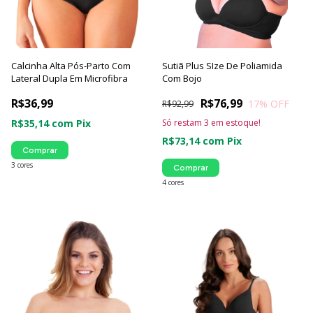
Calcinha Alta Pós-Parto Com
Sutiã Plus SIze De Poliamida
Lateral Dupla Em Microfibra
Com Bojo
R$36,99
R$76,99
17
% OFF
R$92,99
R$35,14
com
Pix
Só restam
3
em estoque!
R$73,14
com
Pix
Comprar
3 cores
Comprar
4 cores