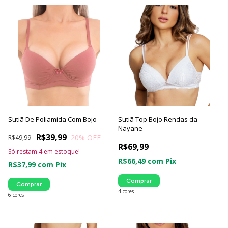
Sutiã De Poliamida Com Bojo
Sutiã Top Bojo Rendas da
Nayane
R$39,99
20
% OFF
R$49,99
R$69,99
Só restam
4
em estoque!
R$66,49
com
Pix
R$37,99
com
Pix
Comprar
Comprar
4 cores
6 cores