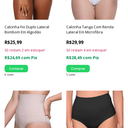
Calcinha Fio Duplo Lateral
Calcinha Tanga Com Renda
Bombom Em Algodão
Lateral Em Microfibra
R$25,99
R$29,99
Só restam
2
em estoque!
Só restam
4
em estoque!
R$24,69
com
Pix
R$28,49
com
Pix
Comprar
Comprar
6 cores
5 cores