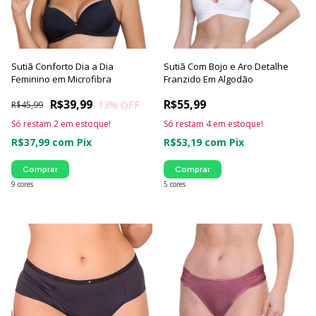
Sutiã Conforto Dia a Dia
Sutiã Com Bojo e Aro Detalhe
Feminino em Microfibra
Franzido Em Algodão
R$39,99
R$55,99
13
% OFF
R$45,99
Só restam
2
em estoque!
Só restam
4
em estoque!
R$37,99
com
Pix
R$53,19
com
Pix
Comprar
Comprar
9 cores
5 cores