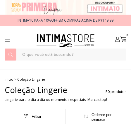
INTIMA10 PARA 10%OFF EM COMPRAS ACIMA DE R$149,99
0
Início
>
Coleção Lingerie
Coleção Lingerie
50 produtos
Lingerie para o dia a dia ou momentos especiais. Marcas top!
Ordenar por:
Filtrar
Destaque