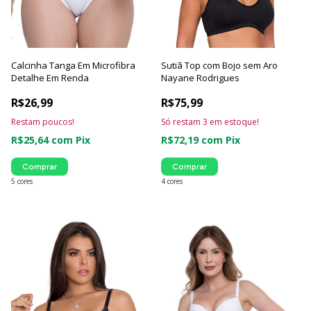
Calcinha Tanga Em Microfibra
Sutiã Top com Bojo sem Aro
Detalhe Em Renda
Nayane Rodrigues
R$26,99
R$75,99
Restam poucos!
Só restam
3
em estoque!
R$25,64
com
Pix
R$72,19
com
Pix
Comprar
Comprar
5 cores
4 cores