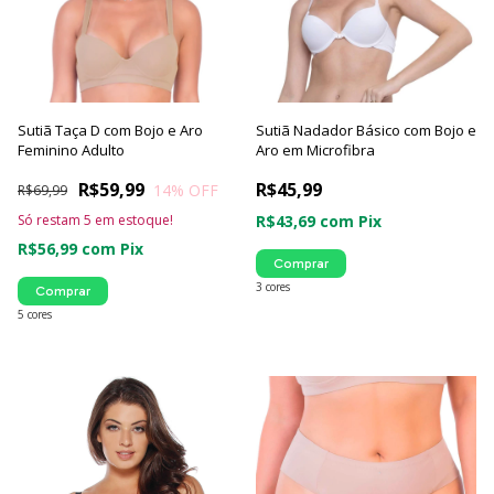
Sutiã Taça D com Bojo e Aro
Sutiã Nadador Básico com Bojo e
Feminino Adulto
Aro em Microfibra
R$59,99
R$45,99
14
% OFF
R$69,99
Só restam
5
em estoque!
R$43,69
com
Pix
R$56,99
com
Pix
Comprar
3 cores
Comprar
5 cores