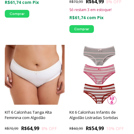
R$64,99
8
% OFF
R$70,99
R$61,74
com
Pix
Só restam
3
em estoque!
Comprar
R$61,74
com
Pix
Comprar
KIT 6 Calcinhas Tanga Alta
Kit 6 Calcinhas Infantis de
Feminina com Algodão
Algodão Listradas Sortidas
R$64,99
R$54,99
8
% OFF
10
% OFF
R$70,99
R$60,99