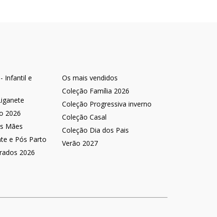
 Infantil e
Os mais vendidos
Coleção Família 2026
Liganete
Coleção Progressiva inverno
no 2026
Coleção Casal
as Mães
Coleção Dia dos Pais
nte e Pós Parto
Verão 2027
rados 2026