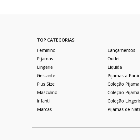
TOP CATEGORIAS
Feminino
Lançamentos
Pijamas
Outlet
Lingerie
Liquida
Gestante
Pijamas a Parti
Plus Size
Coleção Pijama
Masculino
Coleção Pijama
Infantil
Coleção Lingeri
Marcas
Pijamas de Nat