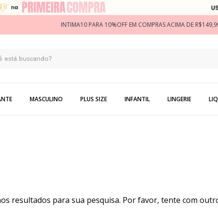
INTIMA10 PARA 10%OFF EM COMPRAS ACIMA DE R$149,9
ANTE
MASCULINO
PLUS SIZE
INFANTIL
LINGERIE
LIQ
s resultados para sua pesquisa. Por favor, tente com outros