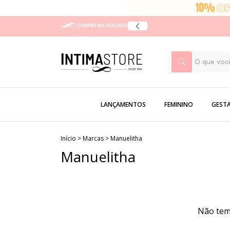
LANÇAMENTOS
FEMININO
GEST
Início
>
Marcas
>
Manuelitha
Manuelitha
Não temo