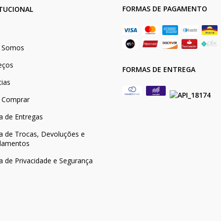
FORMAS DE PAGAMENTO
ITUCIONAL
 Somos
eços
FORMAS DE ENTREGA
tias
 Comprar
ca de Entregas
ca de Trocas, Devoluções e
lamentos
ca de Privacidade e Segurança