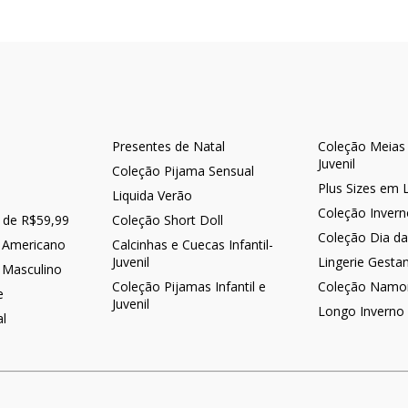
Presentes de Natal
Coleção Meias -
Juvenil
Coleção Pijama Sensual
Plus Sizes em 
Liquida Verão
Coleção Inver
r de R$59,99
Coleção Short Doll
Coleção Dia d
 Americano
Calcinhas e Cuecas Infantil-
Juvenil
Lingerie Gesta
 Masculino
Coleção Pijamas Infantil e
Coleção Namo
e
Juvenil
Longo Inverno
al