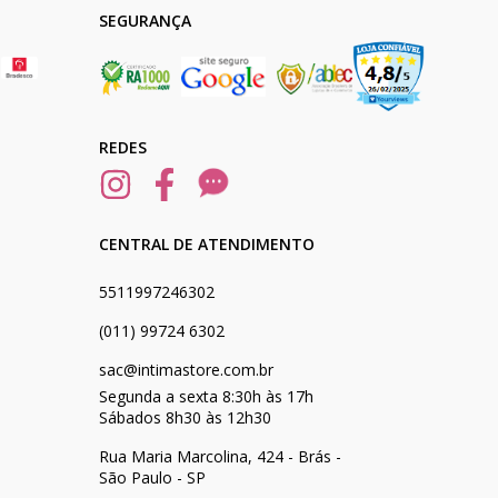
SEGURANÇA
REDES
CENTRAL DE ATENDIMENTO
5511997246302
(011) 99724 6302
sac@intimastore.com.br
Segunda a sexta 8:30h às 17h
Sábados 8h30 às 12h30
Rua Maria Marcolina, 424 - Brás -
São Paulo - SP