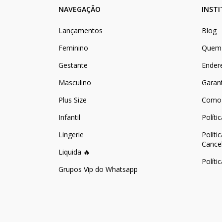
NAVEGAÇÃO
INST
Lançamentos
Blog
Feminino
Quem
Gestante
Ender
Masculino
Garan
Plus Size
Como
Infantil
Políti
Lingerie
Políti
Cance
Liquida 🔥
Políti
Grupos Vip do Whatsapp