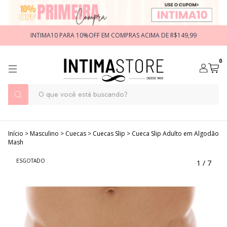
INTIMA10 PARA 10%OFF EM COMPRAS ACIMA DE R$149,99
0
Início
>
Masculino
>
Cuecas
>
Cuecas Slip
>
Cueca Slip Adulto em Algodão
Mash
ESGOTADO
1
/
7