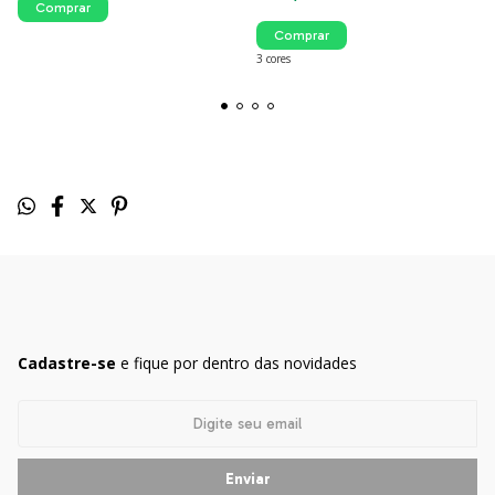
Comprar
Comprar
3 cores
Cadastre-se
e fique por dentro das novidades