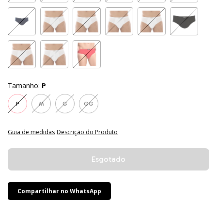
Tamanho:
P
P
M
G
GG
Guia de medidas
Descrição do Produto
Compartilhar no WhatsApp