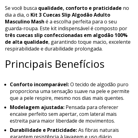
Se você busca
qualidade, conforto e praticidade
no
dia a dia, o
Kit 3 Cuecas Slip Algodão Adulto
Masculino Mash
é a escolha perfeita para o seu
guarda-roupa. Este kit indispensável é composto por
três cuecas slip confeccionadas em algodão 100%
de alta qualidade
, garantindo toque macio, excelente
respirabilidade e durabilidade prolongada.
Principais Benefícios
Conforto incomparável:
O tecido de algodão puro
proporciona uma sensação suave na pele e permite
que a pele respire, mesmo nos dias mais quentes.
Modelagem ajustada:
Pensada para oferecer
encaixe perfeito sem apertar, com lateral mais
estreita para maior liberdade de movimentos.
Durabilidade e Praticidade:
As fibras naturais
garantem resistência à lavagem e uso diário,