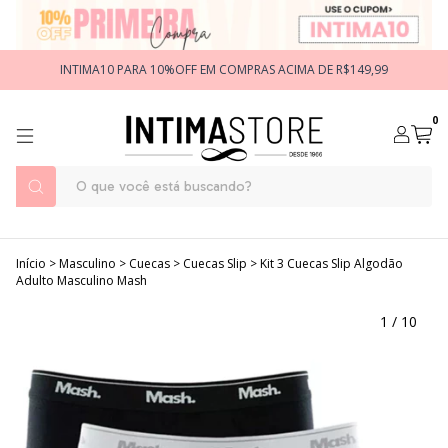
INTIMA10 PARA 10%OFF EM COMPRAS ACIMA DE R$149,99
0
Início
>
Masculino
>
Cuecas
>
Cuecas Slip
>
Kit 3 Cuecas Slip Algodão
Adulto Masculino Mash
1
/
10