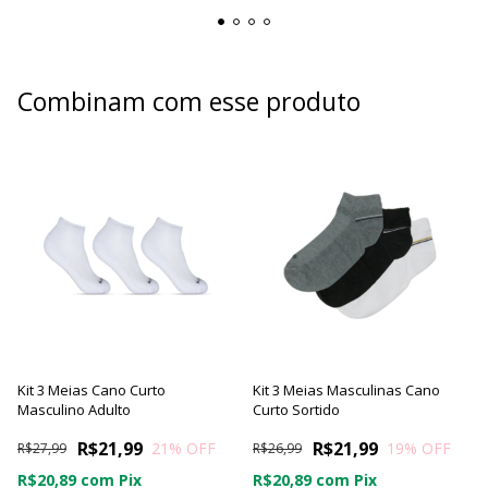
Combinam com esse produto
Kit 3 Meias Cano Curto
Kit 3 Meias Masculinas Cano
Masculino Adulto
Curto Sortido
R$21,99
R$21,99
21
% OFF
19
% OFF
R$27,99
R$26,99
R$20,89
com
Pix
R$20,89
com
Pix