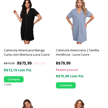
Camisola Americana Manga
Camisola Americana | Família
Curta com Abertura Luna Cuore
Hortência - Luna Cuore
R$75,99
R$79,99
5
% OFF
R$79,99
R$72,19
com
Pix
Restam poucos!
R$75,99
com
Pix
Comprar
2 cores
Comprar