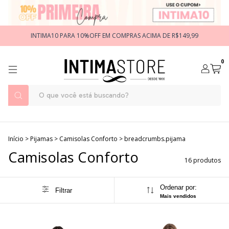
INTIMA10 PARA 10%OFF EM COMPRAS ACIMA DE R$149,99
0
Início
>
Pijamas
>
Camisolas Conforto
>
breadcrumbs.pijama
Camisolas Conforto
16 produtos
Ordenar por:
Filtrar
Mais vendidos