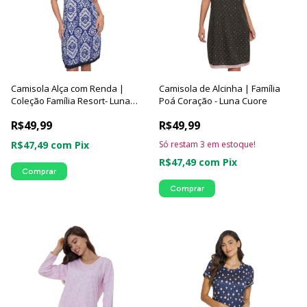
Camisola Alça com Renda |
Camisola de Alcinha | Família
Coleção Família Resort- Luna
Poá Coração - Luna Cuore
Cuore
R$49,99
R$49,99
R$47,49
com
Pix
Só restam
3
em estoque!
R$47,49
com
Pix
Comprar
Comprar