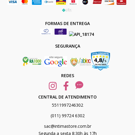
FORMAS DE ENTREGA
SEGURANÇA
REDES
CENTRAL DE ATENDIMENTO
5511997246302
(011) 99724 6302
sac@intimastore.com.br
Segunda a sexta 8:30h às 17h