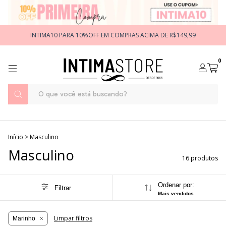
INTIMA10 PARA 10%OFF EM COMPRAS ACIMA DE R$149,99
0
Início
>
Masculino
Masculino
16 produtos
Ordenar por:
Filtrar
Mais vendidos
Limpar filtros
Marinho