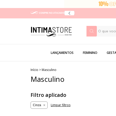
LANÇAMENTOS
FEMININO
GEST
Início
>
Masculino
Masculino
Filtro aplicado
Limpar filtros
Cinza