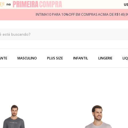
INTIMA10 PARA 10%OFF EM COMPRAS ACIMA DE R$149,9
ANTE
MASCULINO
PLUS SIZE
INFANTIL
LINGERIE
LIQ