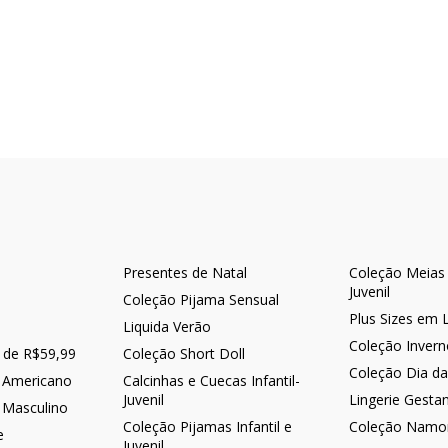
Presentes de Natal
Coleção Meias -
Juvenil
Coleção Pijama Sensual
Plus Sizes em 
Liquida Verão
Coleção Inver
r de R$59,99
Coleção Short Doll
Coleção Dia d
 Americano
Calcinhas e Cuecas Infantil-
Juvenil
Lingerie Gesta
 Masculino
Coleção Pijamas Infantil e
Coleção Namo
e
Juvenil