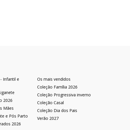
 Infantil e
Os mais vendidos
Coleção Família 2026
Liganete
Coleção Progressiva inverno
no 2026
Coleção Casal
as Mães
Coleção Dia dos Pais
nte e Pós Parto
Verão 2027
rados 2026