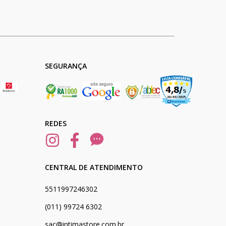
SEGURANÇA
REDES
CENTRAL DE ATENDIMENTO
5511997246302
(011) 99724 6302
sac@intimastore.com.br