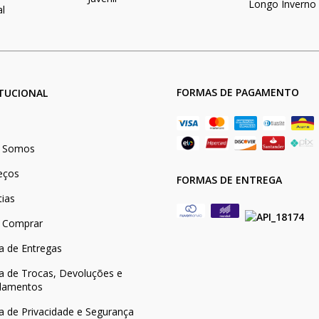
Longo Inverno
al
FORMAS DE PAGAMENTO
ITUCIONAL
 Somos
eços
FORMAS DE ENTREGA
tias
 Comprar
ca de Entregas
ca de Trocas, Devoluções e
lamentos
ca de Privacidade e Segurança