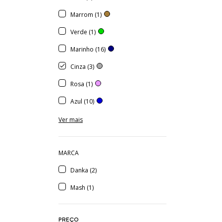
Marrom (1)
Verde (1)
Marinho (16)
Cinza (3)
Rosa (1)
Azul (10)
Ver mais
MARCA
Danka (2)
Mash (1)
PREÇO