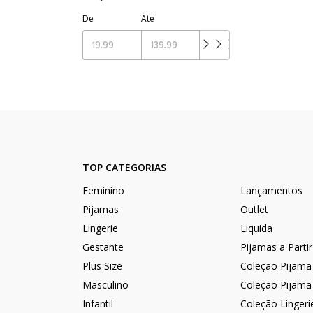
De
Até
TOP CATEGORIAS
Feminino
Lançamentos
Pijamas
Outlet
Lingerie
Liquida
Gestante
Pijamas a Parti
Plus Size
Coleção Pijama
Masculino
Coleção Pijama
Infantil
Coleção Lingeri