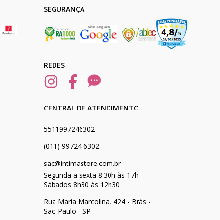
SEGURANÇA
REDES
CENTRAL DE ATENDIMENTO
5511997246302
(011) 99724 6302
sac@intimastore.com.br
Segunda a sexta 8:30h às 17h
Sábados 8h30 às 12h30
Rua Maria Marcolina, 424 - Brás -
São Paulo - SP