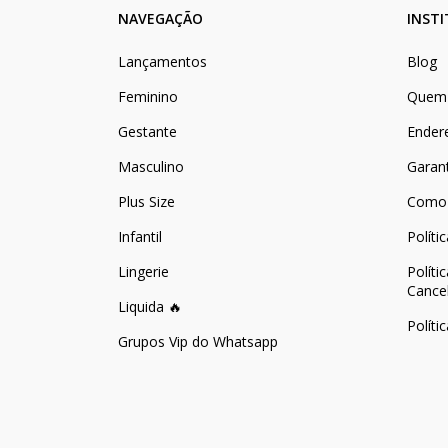
NAVEGAÇÃO
INST
Lançamentos
Blog
Feminino
Quem
Gestante
Ender
Masculino
Garan
Plus Size
Como
Infantil
Políti
Lingerie
Políti
Cance
Liquida 🔥
Políti
Grupos Vip do Whatsapp