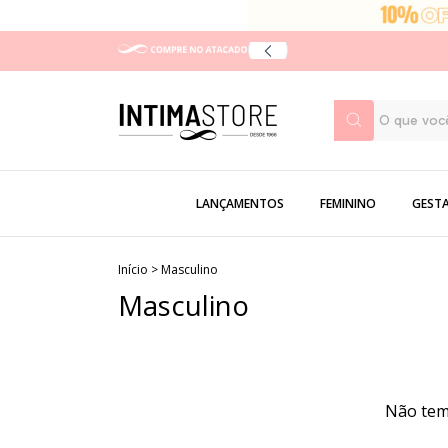
LANÇAMENTOS
FEMININO
GEST
Início
>
Masculino
Masculino
Não temo