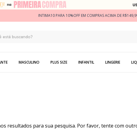
INTIMA10 PARA 10%OFF EM COMPRAS ACIMA DE R$149,9
ANTE
MASCULINO
PLUS SIZE
INFANTIL
LINGERIE
LIQ
s resultados para sua pesquisa. Por favor, tente com outros