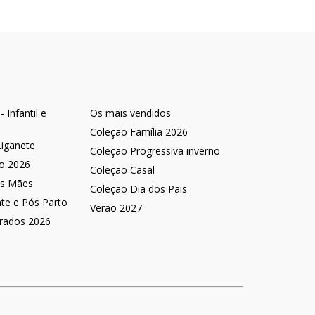
 Infantil e
Os mais vendidos
Coleção Família 2026
Liganete
Coleção Progressiva inverno
no 2026
Coleção Casal
as Mães
Coleção Dia dos Pais
nte e Pós Parto
Verão 2027
rados 2026