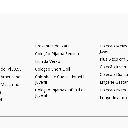
Presentes de Natal
Coleção Meias -
Juvenil
Coleção Pijama Sensual
Plus Sizes em 
Liquida Verão
Coleção Inver
r de R$59,99
Coleção Short Doll
Coleção Dia d
 Americano
Calcinhas e Cuecas Infantil-
Juvenil
Lingerie Gesta
 Masculino
Coleção Pijamas Infantil e
Coleção Namo
e
Juvenil
Longo Inverno
al