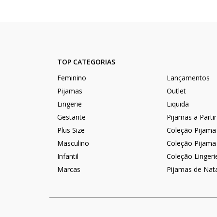
TOP CATEGORIAS
Feminino
Lançamentos
Pijamas
Outlet
Lingerie
Liquida
Gestante
Pijamas a Parti
Plus Size
Coleção Pijama
Masculino
Coleção Pijama
Infantil
Coleção Lingeri
Marcas
Pijamas de Nat