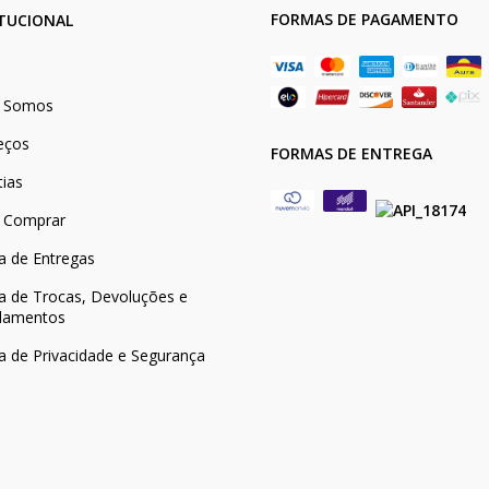
FORMAS DE PAGAMENTO
ITUCIONAL
 Somos
eços
FORMAS DE ENTREGA
tias
 Comprar
ca de Entregas
ca de Trocas, Devoluções e
lamentos
ca de Privacidade e Segurança