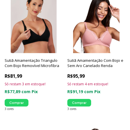
Sutiã Amamentação Triangulo
Sutiã Amamentação Com Bojo e
Com Bojo Removível Microfibra
Sem Aro Canelado Renda
R$81,99
R$95,99
Só restam
3
em estoque!
Só restam
4
em estoque!
R$77,89
com
Pix
R$91,19
com
Pix
Comprar
Comprar
3 cores
3 cores