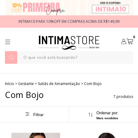
INTIMA10 PARA 10%OFF EM COMPRAS ACIMA DE R$149,99
0
Início
>
Gestante
>
Sutiãs de Amamentação
>
Com Bojo
Com Bojo
7 produtos
Ordenar por:
Filtrar
Mais vendidos