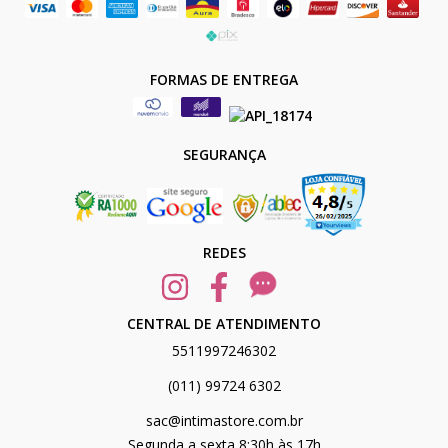
FORMAS DE ENTREGA
SEGURANÇA
REDES
CENTRAL DE ATENDIMENTO
5511997246302
(011) 99724 6302
sac@intimastore.com.br
Segunda a sexta 8:30h às 17h