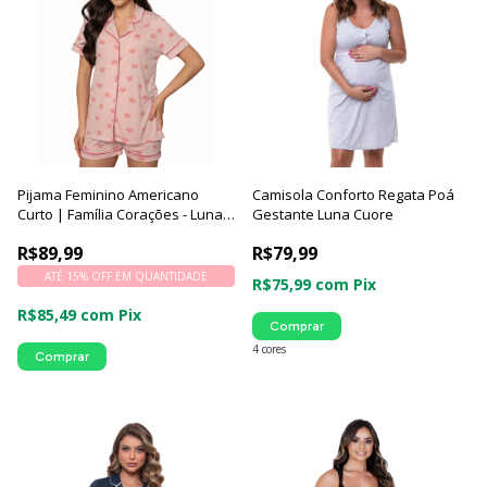
Pijama Feminino Americano
Camisola Conforto Regata Poá
Curto | Família Corações - Luna
Gestante Luna Cuore
Cuore
R$89,99
R$79,99
ATÉ 15% OFF
EM QUANTIDADE
R$75,99
com
Pix
R$85,49
com
Pix
Comprar
4 cores
Comprar