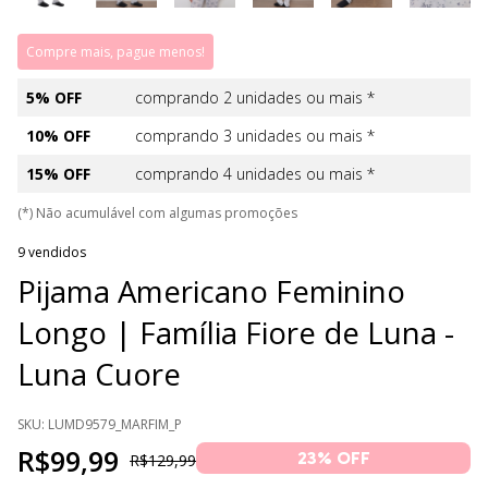
Compre mais, pague menos!
5% OFF
comprando 2 unidades ou mais *
10% OFF
comprando 3 unidades ou mais *
15% OFF
comprando 4 unidades ou mais *
(*) Não acumulável com algumas promoções
9 vendidos
Pijama Americano Feminino
Longo | Família Fiore de Luna -
Luna Cuore
SKU:
LUMD9579_MARFIM_P
R$99,99
23
% OFF
R$129,99