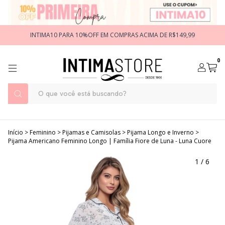
INTIMA10 PARA 10%OFF EM COMPRAS ACIMA DE R$149,99
0
Início
>
Feminino
>
Pijamas e Camisolas
>
Pijama Longo e Inverno
>
Pijama Americano Feminino Longo | Família Fiore de Luna - Luna Cuore
1
/
6