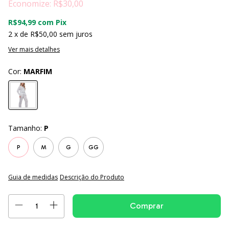
Economize:
R$30,00
R$94,99
com
Pix
2
x de
R$50,00
sem juros
Ver mais detalhes
Cor:
MARFIM
Tamanho:
P
P
M
G
GG
Guia de medidas
Descrição do Produto