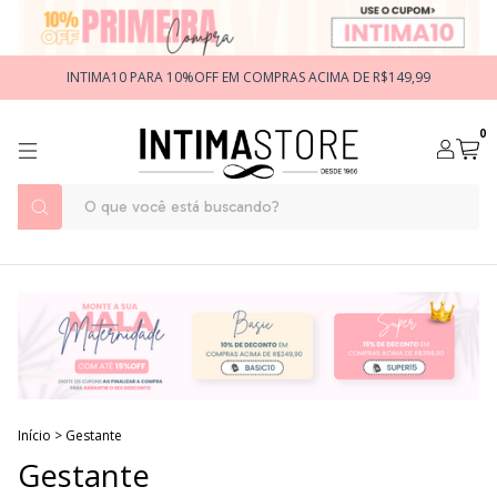
INTIMA10 PARA 10%OFF EM COMPRAS ACIMA DE R$149,99
0
Início
>
Gestante
Gestante