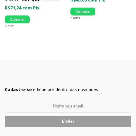
R$71,24
com
Pix
Comprar
3 cores
Comprar
2 cores
Cadastre-se
e fique por dentro das novidades