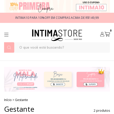
INTIMA10 PARA 10%OFF EM COMPRAS ACIMA DE R$149,99
0
Início
>
Gestante
Gestante
2 produtos