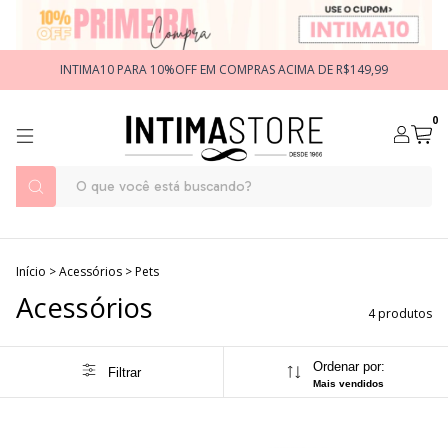
INTIMA10 PARA 10%OFF EM COMPRAS ACIMA DE R$149,99
0
Início
>
Acessórios
>
Pets
Acessórios
4 produtos
Ordenar por:
Filtrar
Mais vendidos