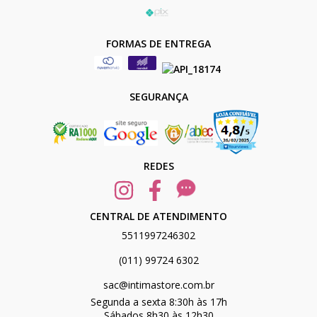
FORMAS DE ENTREGA
SEGURANÇA
REDES
CENTRAL DE ATENDIMENTO
5511997246302
(011) 99724 6302
sac@intimastore.com.br
Segunda a sexta 8:30h às 17h
Sábados 8h30 às 12h30