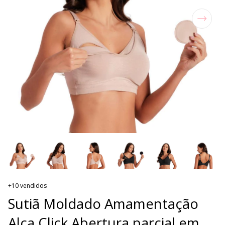
+10 vendidos
Sutiã Moldado Amamentação
Alça Click Abertura parcial em