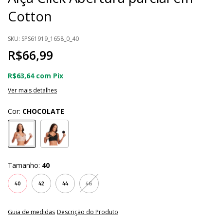
Cotton
SKU:
SPS61919_1658_0_40
R$66,99
R$63,64
com
Pix
Ver mais detalhes
Cor:
CHOCOLATE
Tamanho:
40
40
42
44
46
Guia de medidas
Descrição do Produto