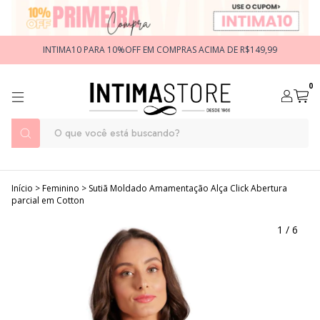
INTIMA10 PARA 10%OFF EM COMPRAS ACIMA DE R$149,99
0
Início
>
Feminino
>
Sutiã Moldado Amamentação Alça Click Abertura
parcial em Cotton
1
/
6