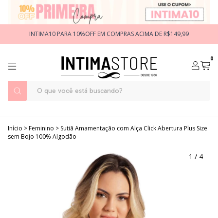
INTIMA10 PARA 10%OFF EM COMPRAS ACIMA DE R$149,99
0
Início
>
Feminino
>
Sutiã Amamentação com Alça Click Abertura Plus Size
sem Bojo 100% Algodão
1
/
4