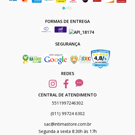
FORMAS DE ENTREGA
SEGURANÇA
REDES
CENTRAL DE ATENDIMENTO
5511997246302
(011) 99724 6302
sac@intimastore.com.br
Segunda a sexta 8:30h às 17h