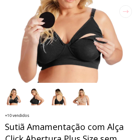
+10 vendidos
Sutiã Amamentação com Alça
Click Abertura Plus Size sem