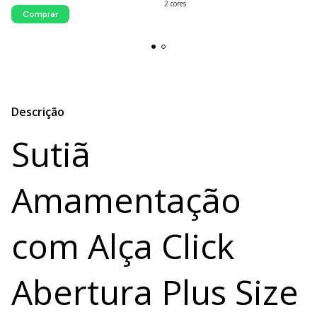
2 cores
Comprar
Descrição
Sutiã
Amamentação
com Alça Click
Abertura Plus Size