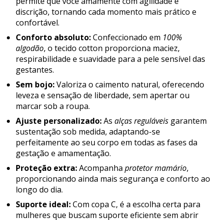
permite que você amamente com agilidade e
discrição, tornando cada momento mais prático e
confortável.
Conforto absoluto:
Confeccionado em
100%
algodão
, o tecido cotton proporciona maciez,
respirabilidade e suavidade para a pele sensível das
gestantes.
Sem bojo:
Valoriza o caimento natural, oferecendo
leveza e sensação de liberdade, sem apertar ou
marcar sob a roupa.
Ajuste personalizado:
As
alças reguláveis
garantem
sustentação sob medida, adaptando-se
perfeitamente ao seu corpo em todas as fases da
gestação e amamentação.
Proteção extra:
Acompanha
protetor mamário
,
proporcionando ainda mais segurança e conforto ao
longo do dia.
Suporte ideal:
Com copa C, é a escolha certa para
mulheres que buscam suporte eficiente sem abrir