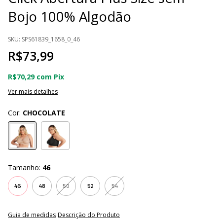
Bojo 100% Algodão
SKU:
SPS61839_1658_0_46
R$73,99
R$70,29
com
Pix
Ver mais detalhes
Cor:
CHOCOLATE
Tamanho:
46
46
48
50
52
54
Guia de medidas
Descrição do Produto