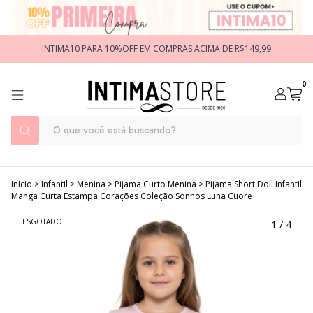
INTIMA10 PARA 10%OFF EM COMPRAS ACIMA DE R$149,99
0
Início
>
Infantil
>
Menina
>
Pijama Curto Menina
>
Pijama Short Doll Infantil
Manga Curta Estampa Corações Coleção Sonhos Luna Cuore
ESGOTADO
1
/
4