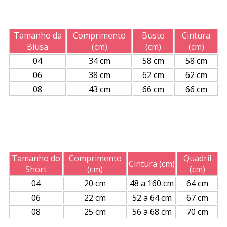
Tamanho da
Comprimento
Busto
Cintura
Blusa
(cm)
(cm)
(cm)
04
34 cm
58 cm
58 cm
06
38 cm
62 cm
62 cm
08
43 cm
66 cm
66 cm
Tamanho do
Comprimento
Quadril
Cintura (cm)
Short
(cm)
(cm)
04
20 cm
48 a 160 cm
64 cm
06
22 cm
52 a 64 cm
67 cm
08
25 cm
56 a 68 cm
70 cm