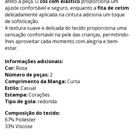
afeto à peça. O
cós com elástico
proporciona um
ajuste confortável e seguro, enquanto a
fita de cetim
delicadamente aplicada na cintura adiciona um toque
de sofisticação.
A textura suave e delicada do tecido proporciona uma
sensação confortavél na pele das crianças, permitindo-
lhes aproveitar cada momento com alegria e bem-
estar.
Informações adicionais:
Cor:
Rosa
Número de peças:
2
Comprimento da Manga:
Curta
Estilo:
Casual
Estampa:
Corações
Tipo de gola:
redonda
Composição do tecido:
67% Poliéster
33% Viscose