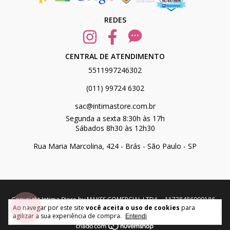
REDES
CENTRAL DE ATENDIMENTO
5511997246302
(011) 99724 6302
sac@intimastore.com.br
Segunda a sexta 8:30h às 17h
Sábados 8h30 às 12h30
Rua Maria Marcolina, 424 - Brás - São Paulo - SP
Copyright Intima Store by MAKSS COMERCIAL LTDA. - 11738486000186 -
▲
Ao navegar por este site
você aceita o uso de cookies
para
2026. Todos os direitos reservados.
agilizar a sua experiência de compra.
Entendi