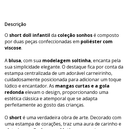
Descrição
O
short doll infantil
da
coleção sonhos
é composto
por duas peças confeccionadas em
poliéster com
viscose
.
A
blusa
, com sua
modelagem soltinha
, encanta pela
sua simplicidade elegante. O destaque fica por conta da
estampa centralizada de um adorável carneirinho,
cuidadosamente posicionada para adicionar um toque
lúdico e encantador. As
mangas curtas e a gola
redonda
elevam o design, proporcionando uma
estética clássica e atemporal que se adapta
perfeitamente ao gosto das crianças.
O
short
é uma verdadeira obra de arte. Decorado com
uma estampa de corações, traz uma aura de carinho e