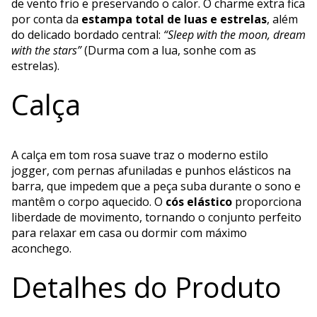
de vento frio e preservando o calor. O charme extra fica
por conta da
estampa total de luas e estrelas
, além
do delicado bordado central:
“Sleep with the moon, dream
with the stars”
(Durma com a lua, sonhe com as
estrelas).
Calça
A calça em tom rosa suave traz o moderno estilo
jogger, com pernas afuniladas e punhos elásticos na
barra, que impedem que a peça suba durante o sono e
mantêm o corpo aquecido. O
cós elástico
proporciona
liberdade de movimento, tornando o conjunto perfeito
para relaxar em casa ou dormir com máximo
aconchego.
Detalhes do Produto