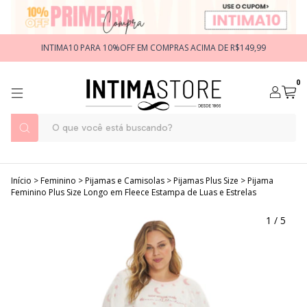
INTIMA10 PARA 10%OFF EM COMPRAS ACIMA DE R$149,99
0
Início
>
Feminino
>
Pijamas e Camisolas
>
Pijamas Plus Size
>
Pijama
Feminino Plus Size Longo em Fleece Estampa de Luas e Estrelas
1
/
5