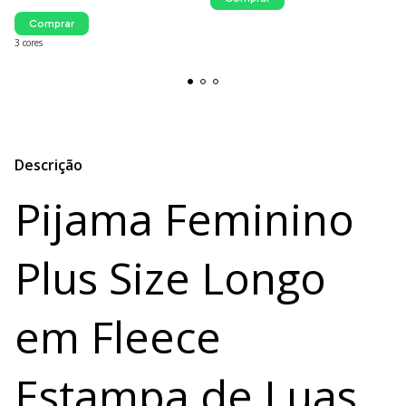
Comprar
3 cores
Descrição
Pijama Feminino
Plus Size Longo
em Fleece
Estampa de Luas