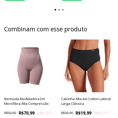
Combinam com esse produto
Bermuda Modeladora Em
Calcinha Alta em Cotton Lateral
Microfibra Alta Compressão
Larga Clássica
R$70,99
R$19,99
24
% OFF
44
% OFF
R$92,90
R$35,99