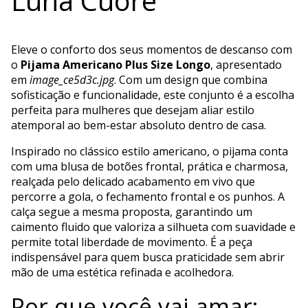
Luna Cuore
Eleve o conforto dos seus momentos de descanso com
o
Pijama Americano Plus Size Longo
, apresentado
em
image_ce5d3c.jpg
. Com um design que combina
sofisticação e funcionalidade, este conjunto é a escolha
perfeita para mulheres que desejam aliar estilo
atemporal ao bem-estar absoluto dentro de casa.
Inspirado no clássico estilo americano, o pijama conta
com uma blusa de botões frontal, prática e charmosa,
realçada pelo delicado acabamento em vivo que
percorre a gola, o fechamento frontal e os punhos. A
calça segue a mesma proposta, garantindo um
caimento fluido que valoriza a silhueta com suavidade e
permite total liberdade de movimento. É a peça
indispensável para quem busca praticidade sem abrir
mão de uma estética refinada e acolhedora.
Por que você vai amar: