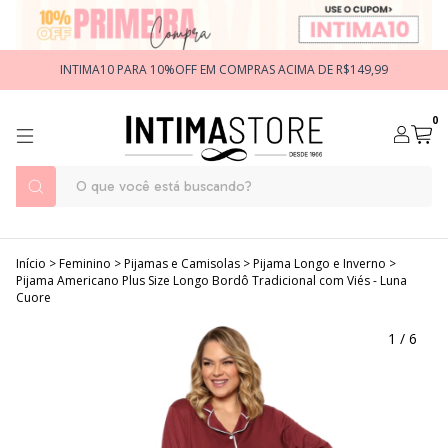
INTIMA10 PARA 10%OFF EM COMPRAS ACIMA DE R$149,99
0
Início
>
Feminino
>
Pijamas e Camisolas
>
Pijama Longo e Inverno
>
Pijama Americano Plus Size Longo Bordô Tradicional com Viés - Luna
Cuore
1
/
6