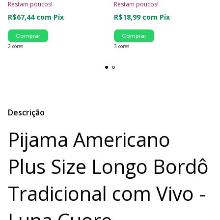
Restam poucos!
Restam poucos!
R$67,44
com
Pix
R$18,99
com
Pix
Comprar
Comprar
2 cores
3 cores
Descrição
Pijama Americano
Plus Size Longo Bordô
Tradicional com Vivo -