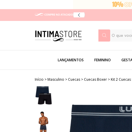
LANÇAMENTOS
FEMININO
GEST
Início
>
Masculino
>
Cuecas
>
Cuecas Boxer
>
Kit 2 Cuecas