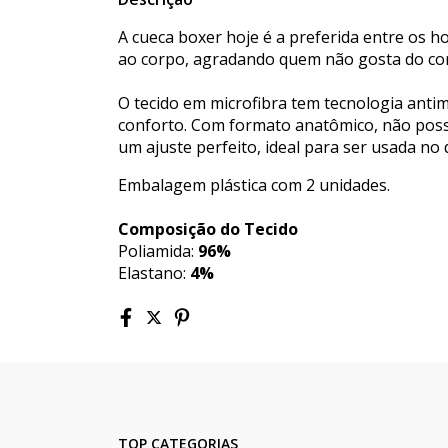
A cueca boxer hoje é a preferida entre os
ao corpo, agradando quem não gosta do con
O tecido em microfibra tem tecnologia anti
conforto. Com formato anatômico, não possui
um ajuste perfeito, ideal para ser usada no d
Embalagem plástica com 2 unidades.
Composição do Tecido
Poliamida:
96%
Elastano:
4%
TOP CATEGORIAS