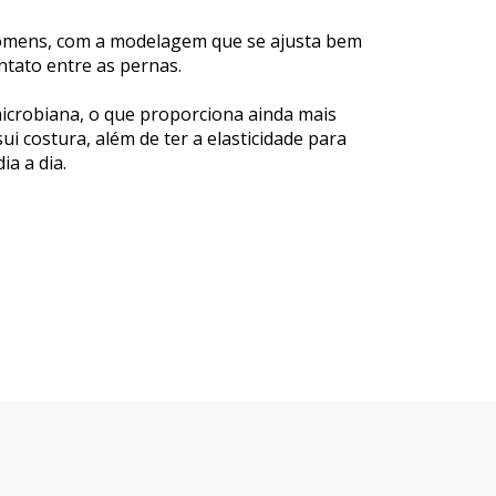
 homens, com a modelagem que se ajusta bem
tato entre as pernas.
microbiana, o que proporciona ainda mais
 costura, além de ter a elasticidade para
ia a dia.