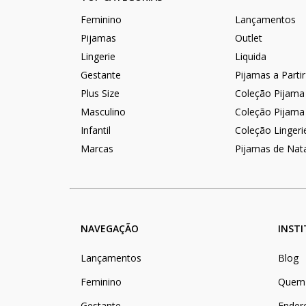
Feminino
Lançamentos
Pijamas
Outlet
Lingerie
Liquida
Gestante
Pijamas a Parti
Plus Size
Coleção Pijama
Masculino
Coleção Pijama
Infantil
Coleção Lingeri
Marcas
Pijamas de Nat
NAVEGAÇÃO
INST
Lançamentos
Blog
Feminino
Quem
Gestante
Ender