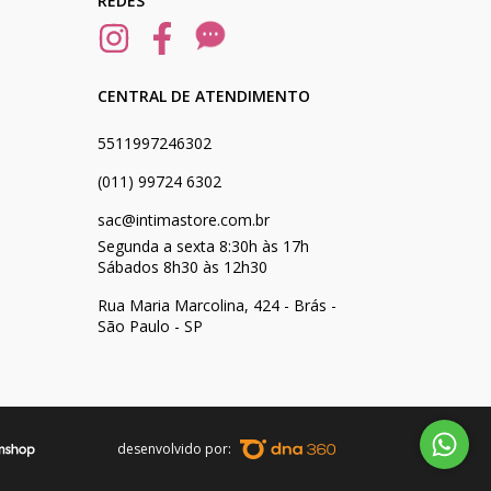
REDES
CENTRAL DE ATENDIMENTO
5511997246302
(011) 99724 6302
sac@intimastore.com.br
Segunda a sexta 8:30h às 17h
Sábados 8h30 às 12h30
Rua Maria Marcolina, 424 - Brás -
São Paulo - SP
desenvolvido por: