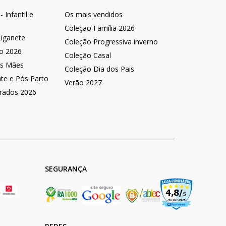
 Infantil e
Os mais vendidos
Coleção Família 2026
Liganete
Coleção Progressiva inverno
no 2026
Coleção Casal
as Mães
Coleção Dia dos Pais
nte e Pós Parto
Verão 2027
rados 2026
SEGURANÇA