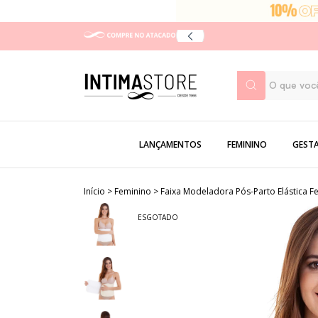
LANÇAMENTOS
FEMININO
GEST
Início
>
Feminino
>
Faixa Modeladora Pós-Parto Elástica F
ESGOTADO