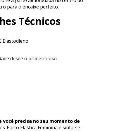
icione a parte almofadada no centro do
ro para o encaixe perfeito.
hes Técnicos
% Elastodieno
idade desde o primeiro uso
ue você precisa no seu momento de
s-Parto Elástica Feminina e sinta-se