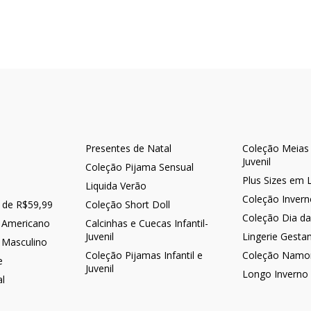
Presentes de Natal
Coleção Meias -
Juvenil
Coleção Pijama Sensual
Plus Sizes em 
Liquida Verão
Coleção Inver
r de R$59,99
Coleção Short Doll
Coleção Dia d
 Americano
Calcinhas e Cuecas Infantil-
Juvenil
Lingerie Gesta
 Masculino
Coleção Pijamas Infantil e
Coleção Namo
e
Juvenil
Longo Inverno
al