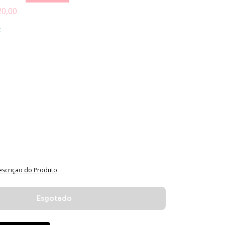
20,00
x
escrição do Produto