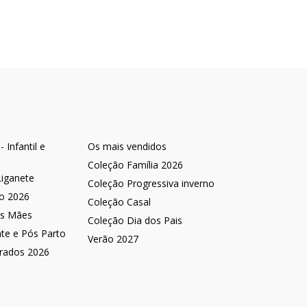
 Infantil e
Os mais vendidos
Coleção Família 2026
Liganete
Coleção Progressiva inverno
no 2026
Coleção Casal
as Mães
Coleção Dia dos Pais
nte e Pós Parto
Verão 2027
rados 2026