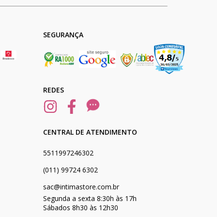
SEGURANÇA
REDES
CENTRAL DE ATENDIMENTO
5511997246302
(011) 99724 6302
sac@intimastore.com.br
Segunda a sexta 8:30h às 17h
Sábados 8h30 às 12h30