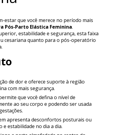
em-estar que você merece no período mais
a Pós-Parto Elástica Feminina
.
erior, estabilidade e segurança, esta faixa
ou cesariana quanto para o pós-operatório
a.
uto
ação de dor e oferece suporte à região
tina com mais segurança.
permite que você defina o nível de
mente ao seu corpo e podendo ser usada
gestações.
m apresenta desconfortos posturais ou
 estabilidade no dia a dia.