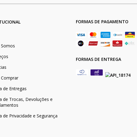
FORMAS DE PAGAMENTO
ITUCIONAL
 Somos
eços
FORMAS DE ENTREGA
tias
 Comprar
ca de Entregas
ca de Trocas, Devoluções e
lamentos
ca de Privacidade e Segurança