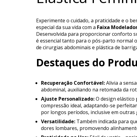
Experimente o cuidado, a praticidade e o b
especial da sua vida com a
Faixa Modelador
Desenvolvida para proporcionar conforto sup
é essencial tanto para o pós-parto normal 
de cirurgias abdominais e plástica de barrig
Destaques do Prod
Recuperação Confortável:
Alivia a sens
abdominal, auxiliando na retomada da ro
Ajuste Personalizado:
O design elástico 
compressão ideal, adaptando-se perfeita
por longos períodos, inclusive em outras 
Versatilidade:
Também indicada para que
dores lombares, promovendo alinhamento e