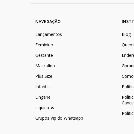
NAVEGAÇÃO
INST
Lançamentos
Blog
Feminino
Quem
Gestante
Ender
Masculino
Garan
Plus Size
Como
Infantil
Políti
Lingerie
Políti
Cance
Liquida 🔥
Políti
Grupos Vip do Whatsapp