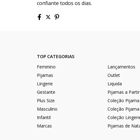
confiante todos os dias.
TOP CATEGORIAS
Feminino
Lançamentos
Pijamas
Outlet
Lingerie
Liquida
Gestante
Pijamas a Parti
Plus Size
Coleção Pijama
Masculino
Coleção Pijama
Infantil
Coleção Lingeri
Marcas
Pijamas de Nat