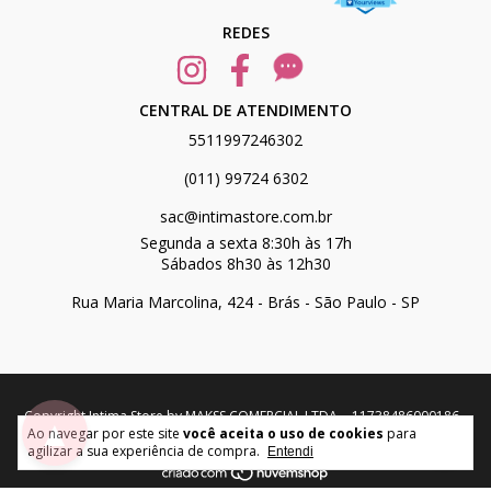
REDES
CENTRAL DE ATENDIMENTO
5511997246302
(011) 99724 6302
sac@intimastore.com.br
Segunda a sexta 8:30h às 17h
Sábados 8h30 às 12h30
Rua Maria Marcolina, 424 - Brás - São Paulo - SP
Copyright Intima Store by MAKSS COMERCIAL LTDA. - 11738486000186 -
▲
Ao navegar por este site
você aceita o uso de cookies
para
2026. Todos os direitos reservados.
agilizar a sua experiência de compra.
Entendi