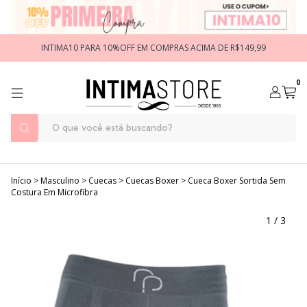
INTIMA10 PARA 10%OFF EM COMPRAS ACIMA DE R$149,99
0
Início
>
Masculino
>
Cuecas
>
Cuecas Boxer
>
Cueca Boxer Sortida Sem
Costura Em Microfibra
1
/
3