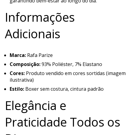
garantindo bem-estar ao longo do dia.
Informações
Adicionais
Marca:
Rafa Parize
Composição:
93% Poliéster, 7% Elastano
Cores:
Produto vendido em cores sortidas (imagem
ilustrativa)
Estilo:
Boxer sem costura, cintura padrão
Elegância e
Praticidade Todos os