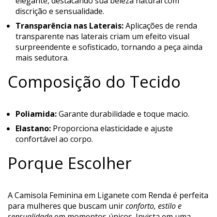
elegante, destacando sua beleza natural com
discrição e sensualidade.
Transparência nas Laterais:
Aplicações de renda
transparente nas laterais criam um efeito visual
surpreendente e sofisticado, tornando a peça ainda
mais sedutora.
Composição do Tecido
Poliamida:
Garante durabilidade e toque macio.
Elastano:
Proporciona elasticidade e ajuste
confortável ao corpo.
Porque Escolher
A Camisola Feminina em Liganete com Renda é perfeita
para mulheres que buscam unir
conforto, estilo e
sensualidade
em momentos únicos. Invista em uma