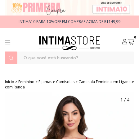
INTIMA10 PARA 10%OFF EM COMPRAS ACIMA DE R$149,99
0
Início
>
Feminino
>
Pijamas e Camisolas
>
Camisola Feminina em Liganete
com Renda
1
/
4