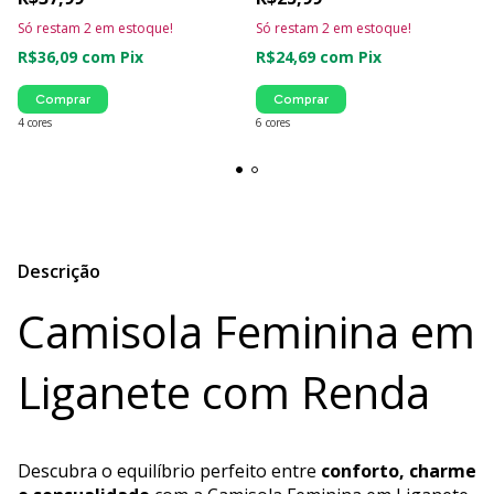
Só restam
2
em estoque!
Só restam
2
em estoque!
R$36,09
com
Pix
R$24,69
com
Pix
Comprar
Comprar
4 cores
6 cores
Descrição
Camisola Feminina em
Liganete com Renda
Descubra o equilíbrio perfeito entre
conforto, charme