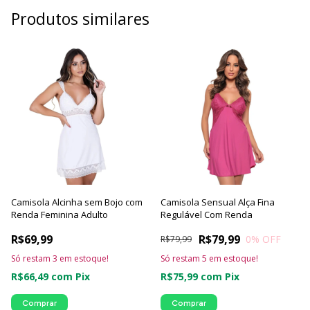
Produtos similares
Camisola Alcinha sem Bojo com
Camisola Sensual Alça Fina
Renda Feminina Adulto
Regulável Com Renda
R$69,99
R$79,99
0
% OFF
R$79,99
Só restam
3
em estoque!
Só restam
5
em estoque!
R$66,49
com
Pix
R$75,99
com
Pix
Comprar
Comprar