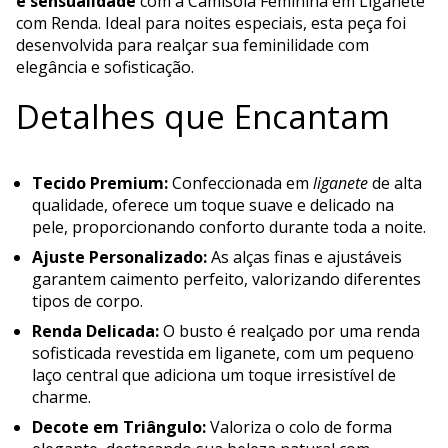
e sensualidade
com a Camisola Feminina em Liganete
com Renda. Ideal para noites especiais, esta peça foi
desenvolvida para realçar sua feminilidade com
elegância e sofisticação.
Detalhes que Encantam
Tecido Premium:
Confeccionada em
liganete
de alta
qualidade, oferece um toque suave e delicado na
pele, proporcionando conforto durante toda a noite.
Ajuste Personalizado:
As alças finas e ajustáveis
garantem caimento perfeito, valorizando diferentes
tipos de corpo.
Renda Delicada:
O busto é realçado por uma renda
sofisticada revestida em liganete, com um pequeno
laço central que adiciona um toque irresistível de
charme.
Decote em Triângulo:
Valoriza o colo de forma