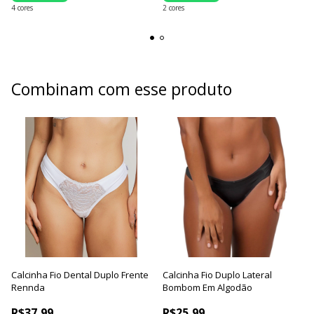
4 cores
2 cores
Combinam com esse produto
Calcinha Fio Dental Duplo Frente
Calcinha Fio Duplo Lateral
Rennda
Bombom Em Algodão
R$37,99
R$25,99