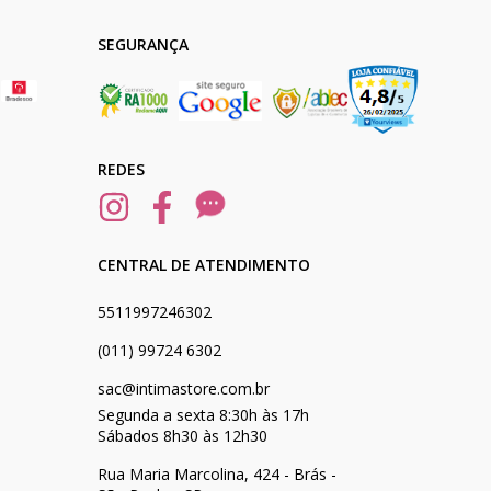
SEGURANÇA
REDES
CENTRAL DE ATENDIMENTO
5511997246302
(011) 99724 6302
sac@intimastore.com.br
Segunda a sexta 8:30h às 17h
Sábados 8h30 às 12h30
Rua Maria Marcolina, 424 - Brás -