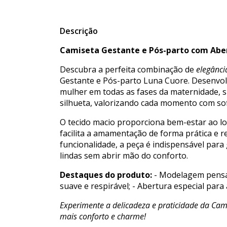
Descrição
Camiseta Gestante e Pós-parto com Ab
Descubra a perfeita combinação de
elegânci
Gestante e Pós-parto Luna Cuore. Desenvo
mulher em todas as fases da maternidade, 
silhueta, valorizando cada momento com sof
O tecido macio proporciona bem-estar ao lo
facilita a amamentação de forma prática e re
funcionalidade, a peça é indispensável para
lindas sem abrir mão do conforto.
Destaques do produto:
- Modelagem pensad
suave e respirável; - Abertura especial par
Experimente a delicadeza e praticidade da Ca
mais conforto e charme!