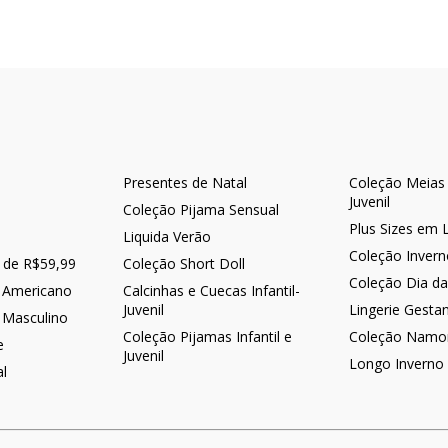
Presentes de Natal
Coleção Meias -
Juvenil
Coleção Pijama Sensual
Plus Sizes em 
Liquida Verão
Coleção Inver
r de R$59,99
Coleção Short Doll
Coleção Dia d
 Americano
Calcinhas e Cuecas Infantil-
Juvenil
Lingerie Gesta
 Masculino
Coleção Pijamas Infantil e
Coleção Namo
e
Juvenil
Longo Inverno
al