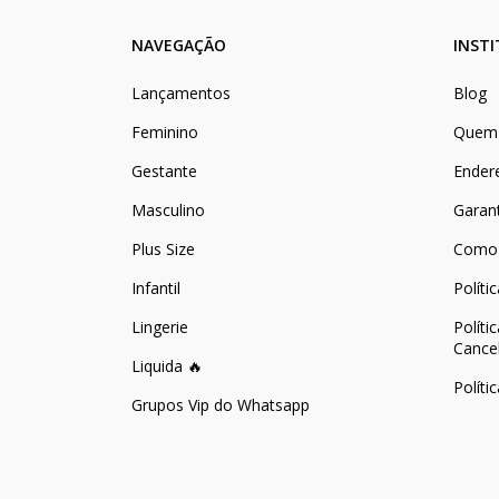
NAVEGAÇÃO
INST
Lançamentos
Blog
Feminino
Quem
Gestante
Ender
Masculino
Garan
Plus Size
Como
Infantil
Políti
Lingerie
Políti
Cance
Liquida 🔥
Políti
Grupos Vip do Whatsapp