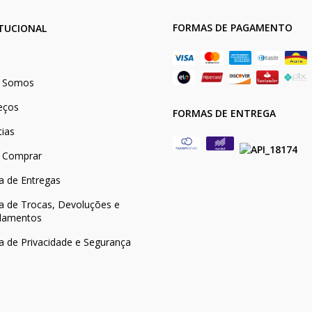
FORMAS DE PAGAMENTO
ITUCIONAL
 Somos
eços
FORMAS DE ENTREGA
tias
 Comprar
ca de Entregas
ca de Trocas, Devoluções e
lamentos
ca de Privacidade e Segurança