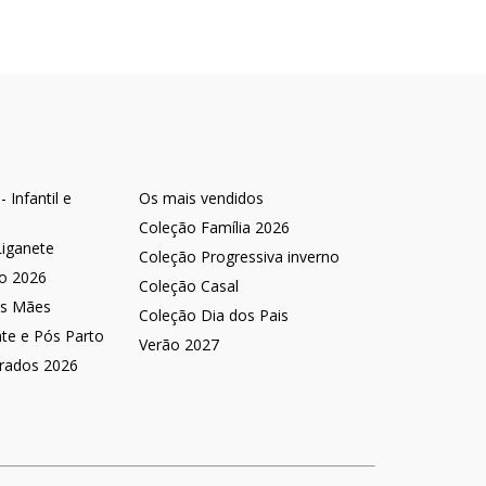
 Infantil e
Os mais vendidos
Coleção Família 2026
Liganete
Coleção Progressiva inverno
no 2026
Coleção Casal
as Mães
Coleção Dia dos Pais
nte e Pós Parto
Verão 2027
rados 2026