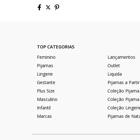
TOP CATEGORIAS
Feminino
Lançamentos
Pijamas
Outlet
Lingerie
Liquida
Gestante
Pijamas a Parti
Plus Size
Coleção Pijama
Masculino
Coleção Pijama
Infantil
Coleção Lingeri
Marcas
Pijamas de Nat