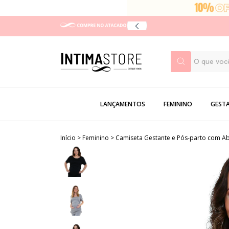
LANÇAMENTOS
FEMININO
GEST
Início
>
Feminino
>
Camiseta Gestante e Pós-parto com A