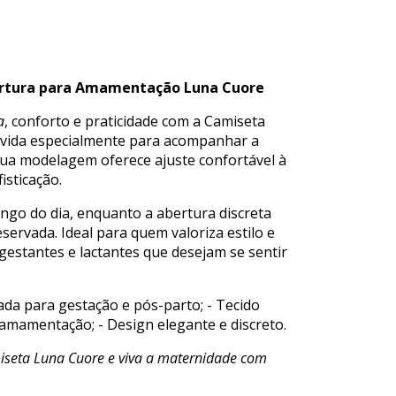
ertura para Amamentação Luna Cuore
a
, conforto e praticidade com a Camiseta
lvida especialmente para acompanhar a
sua modelagem oferece ajuste confortável à
isticação.
ngo do dia, enquanto a abertura discreta
servada. Ideal para quem valoriza estilo e
 gestantes e lactantes que desejam se sentir
a para gestação e pós-parto; - Tecido
a amamentação; - Design elegante e discreto.
miseta Luna Cuore e viva a maternidade com