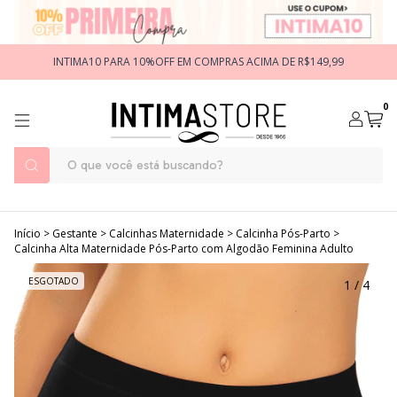
INTIMA10 PARA 10%OFF EM COMPRAS ACIMA DE R$149,99
0
Início
>
Gestante
>
Calcinhas Maternidade
>
Calcinha Pós-Parto
>
Calcinha Alta Maternidade Pós-Parto com Algodão Feminina Adulto
ESGOTADO
1
/
4