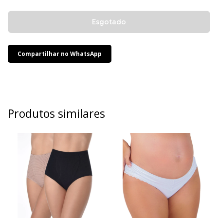
Compartilhar no WhatsApp
Produtos similares