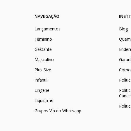
NAVEGAÇÃO
INST
Lançamentos
Blog
Feminino
Quem
Gestante
Ender
Masculino
Garan
Plus Size
Como
Infantil
Políti
Lingerie
Políti
Cance
Liquida 🔥
Políti
Grupos Vip do Whatsapp