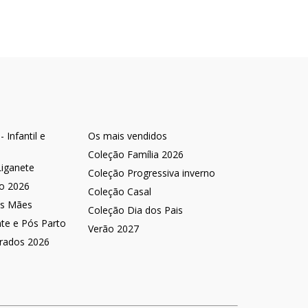
 Infantil e
Os mais vendidos
Coleção Família 2026
Liganete
Coleção Progressiva inverno
no 2026
Coleção Casal
as Mães
Coleção Dia dos Pais
nte e Pós Parto
Verão 2027
rados 2026