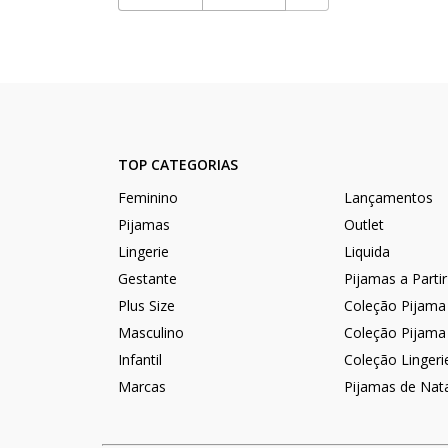
TOP CATEGORIAS
Feminino
Lançamentos
Pijamas
Outlet
Lingerie
Liquida
Gestante
Pijamas a Parti
Plus Size
Coleção Pijama
Masculino
Coleção Pijama
Infantil
Coleção Lingeri
Marcas
Pijamas de Nat