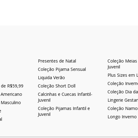
Presentes de Natal
Coleção Meias -
Juvenil
Coleção Pijama Sensual
Plus Sizes em 
Liquida Verão
Coleção Inver
r de R$59,99
Coleção Short Doll
Coleção Dia d
 Americano
Calcinhas e Cuecas Infantil-
Juvenil
Lingerie Gesta
 Masculino
Coleção Pijamas Infantil e
Coleção Namo
e
Juvenil
Longo Inverno
al