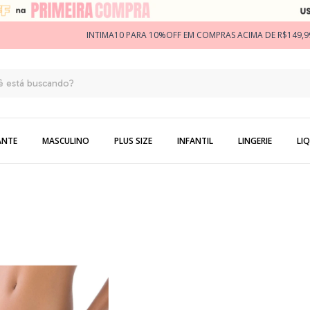
INTIMA10 PARA 10%OFF EM COMPRAS ACIMA DE R$149,9
ANTE
MASCULINO
PLUS SIZE
INFANTIL
LINGERIE
LIQ