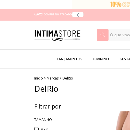
LANÇAMENTOS
FEMININO
GEST
Início
>
Marcas
>
DelRio
DelRio
Filtrar por
TAMANHO
P (1)