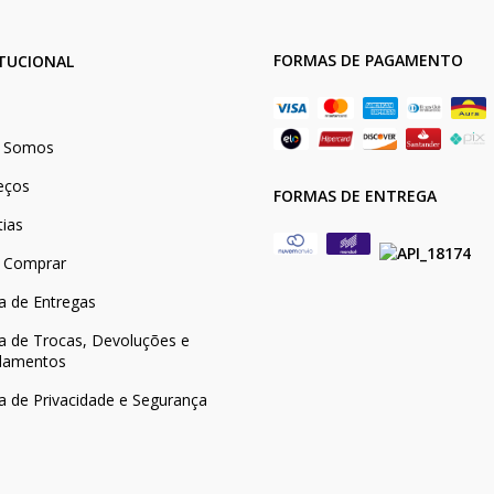
FORMAS DE PAGAMENTO
ITUCIONAL
 Somos
eços
FORMAS DE ENTREGA
tias
 Comprar
ca de Entregas
ca de Trocas, Devoluções e
lamentos
ca de Privacidade e Segurança