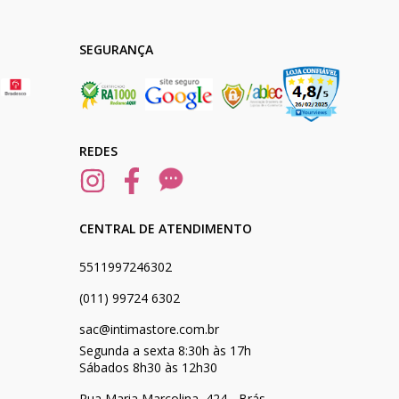
SEGURANÇA
REDES
CENTRAL DE ATENDIMENTO
5511997246302
(011) 99724 6302
sac@intimastore.com.br
Segunda a sexta 8:30h às 17h
Sábados 8h30 às 12h30
Rua Maria Marcolina, 424 - Brás -