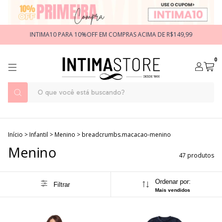
INTIMA10 PARA 10%OFF EM COMPRAS ACIMA DE R$149,99
0
Início
>
Infantil
>
Menino
>
breadcrumbs.macacao-menino
Menino
47 produtos
Ordenar por:
Filtrar
Mais vendidos