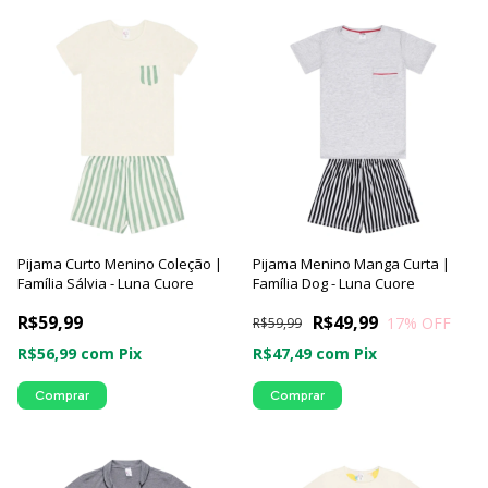
Pijama Curto Menino Coleção |
Pijama Menino Manga Curta |
Família Sálvia - Luna Cuore
Família Dog - Luna Cuore
R$59,99
R$49,99
17
% OFF
R$59,99
R$56,99
com
Pix
R$47,49
com
Pix
Comprar
Comprar