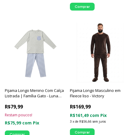
Comprar
Pijama Longo Menino Com Calça
Pijama Longo Masculino em
Listrada | Família Gato - Luna
Fleece liso - Victory
Cuore
R$79,99
R$169,99
Restam poucos!
R$161,49
com
Pix
3
x
de
R$56,66
sem juros
R$75,99
com
Pix
Comprar
Comprar