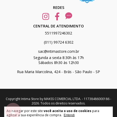
REDES
CENTRAL DE ATENDIMENTO
5511997246302
(011) 99724 6302
sac@intimastore.com.br
Segunda a sexta 8:30h às 17h
Sábados 8h30 às 12h30
Rua Maria Marcolina, 424 - Brás - São Paulo - SP
Copyright Intima Store by MAKSS COMERCIAL LTDA. - 11738486000186 -
2026. Todos os direitos reservados.
▲
Ao navegar por este site
você aceita o uso de cookies
para
agilizar a sua experiência de compra.
Entendi