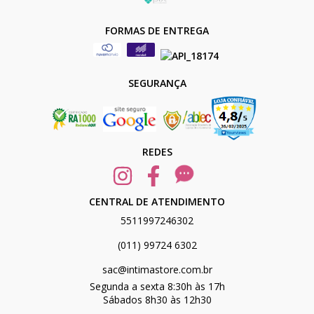
FORMAS DE ENTREGA
SEGURANÇA
REDES
CENTRAL DE ATENDIMENTO
5511997246302
(011) 99724 6302
sac@intimastore.com.br
Segunda a sexta 8:30h às 17h
Sábados 8h30 às 12h30